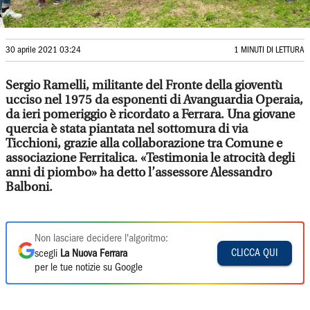
30 aprile 2021 03:24
1 MINUTI DI LETTURA
Sergio Ramelli, militante del Fronte della gioventù
ucciso nel 1975 da esponenti di Avanguardia Operaia,
da ieri pomeriggio è ricordato a Ferrara. Una giovane
quercia è stata piantata nel sottomura di via
Ticchioni, grazie alla collaborazione tra Comune e
associazione Ferritalica. «Testimonia le atrocità degli
anni di piombo» ha detto l’assessore Alessandro
Balboni.
Non lasciare decidere l'algoritmo:
CLICCA QUI
scegli
La Nuova Ferrara
per le tue notizie su Google