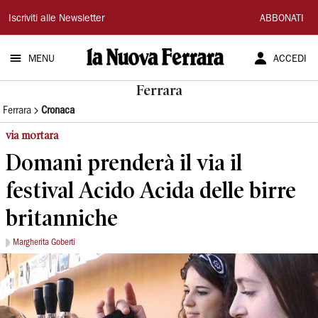
La
Iscriviti alle Newsletter
ABBONATI
Nuova
MENU
ACCEDI
Ferrara
Ferrara
Ferrara
Cronaca
via mortara
Domani prenderà il via il
festival Acido Acida delle birre
britanniche
Margherita Goberti