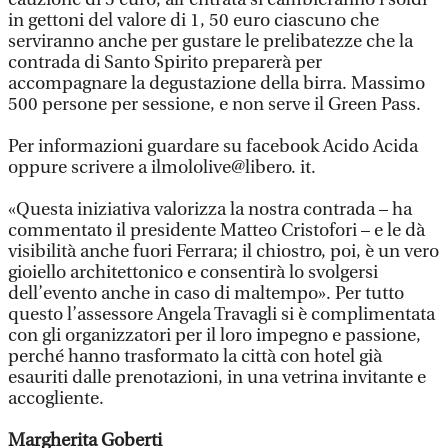
in gettoni del valore di 1, 50 euro ciascuno che
serviranno anche per gustare le prelibatezze che la
contrada di Santo Spirito preparerà per
accompagnare la degustazione della birra. Massimo
500 persone per sessione, e non serve il Green Pass.
Per informazioni guardare su facebook Acido Acida
oppure scrivere a ilmololive@libero. it.
«Questa iniziativa valorizza la nostra contrada – ha
commentato il presidente Matteo Cristofori – e le dà
visibilità anche fuori Ferrara; il chiostro, poi, è un vero
gioiello architettonico e consentirà lo svolgersi
dell’evento anche in caso di maltempo». Per tutto
questo l’assessore Angela Travagli si è complimentata
con gli organizzatori per il loro impegno e passione,
perché hanno trasformato la città con hotel già
esauriti dalle prenotazioni, in una vetrina invitante e
accogliente.
Margherita Goberti