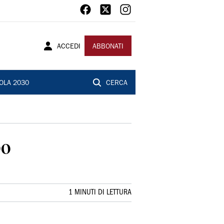
ACCEDI
ABBONATI
OLA 2030
CERCA
bo
1 MINUTI DI LETTURA