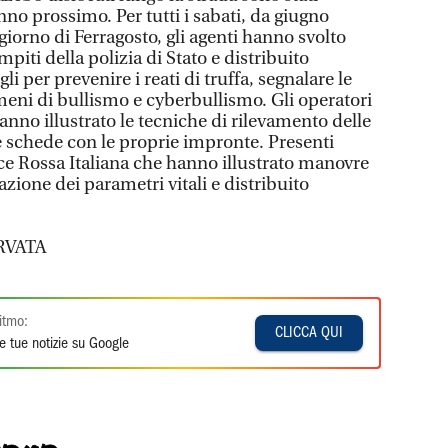
no prossimo. Per tutti i sabati, da giugno
l giorno di Ferragosto, gli agenti hanno svolto
mpiti della polizia di Stato e distribuito
i per prevenire i reati di truffa, segnalare le
meni di bullismo e cyberbullismo. Gli operatori
hanno illustrato le tecniche di rilevamento delle
e schede con le proprie impronte. Presenti
ce Rossa Italiana che hanno illustrato manovre
ione dei parametri vitali e distribuito
RVATA
itmo:
CLICCA QUI
e tue notizie su Google