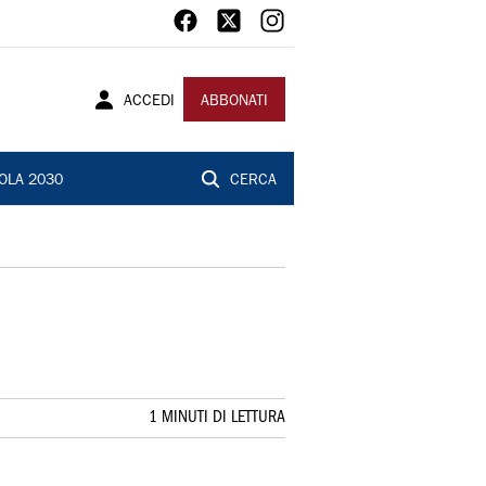
ACCEDI
ABBONATI
OLA 2030
CERCA
1 MINUTI DI LETTURA