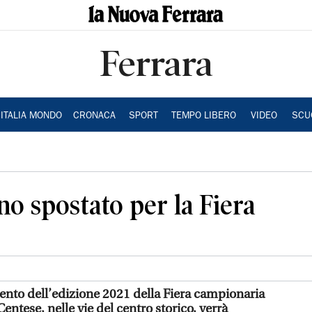
Ferrara
ITALIA MONDO
CRONACA
SPORT
TEMPO LIBERO
VIDEO
SCU
o spostato per la Fiera
ento dell’edizione 2021 della Fiera campionaria
entese, nelle vie del centro storico, verrà