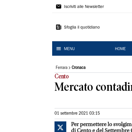
La
Iscriviti alle Newsletter
Nuova
Ferrara
Sfoglia il quotidiano
MENU
HOME
Ferrara
Cronaca
Cento
Mercato contadin
01 settembre 2021 03:15
Per permettere lo svolgim
di Cento e del Settembre C