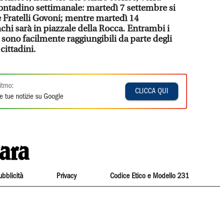
contadino settimanale: martedì 7 settembre si
e Fratelli Govoni; mentre martedì 14
hi sarà in piazzale della Rocca. Entrambi i
a sono facilmente raggiungibili da parte degli
 cittadini.
itmo:
CLICCA QUI
e tue notizie su Google
ubblicità
Privacy
Codice Etico e Modello 231