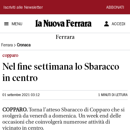
La
Iscriviti alle Newsletter
ABBONATI
Nuova
MENU
ACCEDI
Ferrara
Ferrara
Ferrara
Cronaca
copparo
Nel fine settimana lo Sbaracco
in centro
01 settembre 2021 03:12
1 MINUTI DI LETTURA
COPPARO.
Torna l’atteso Sbaracco di Copparo che si
svolgerà da venerdì a domenica. Un week end delle
occasioni che coinvolgerà numerose attività di
vicinato in centro.