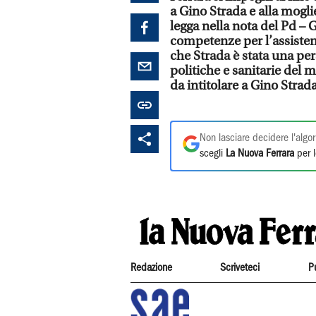
a Gino Strada e alla mogli
legga nella nota del Pd – 
competenze per l’assistenz
che Strada è stata una pers
politiche e sanitarie del 
da intitolare a Gino Strada
Non lasciare decidere l'algor
scegli
La Nuova Ferrara
per l
Redazione
Scriveteci
P