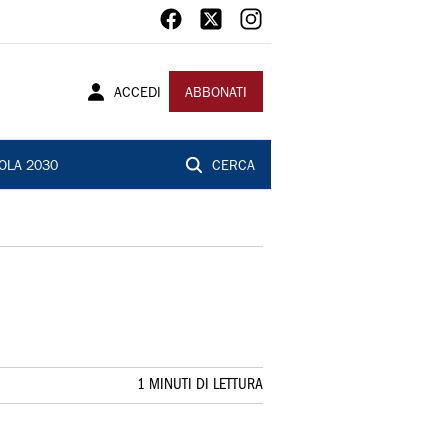
ACCEDI
ABBONATI
OLA 2030
CERCA
1 MINUTI DI LETTURA