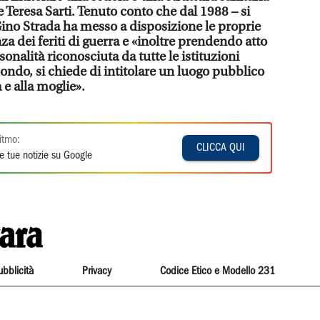
e Teresa Sarti. Tenuto conto che dal 1988 – si
Gino Strada ha messo a disposizione le proprie
a dei feriti di guerra e «inoltre prendendo atto
onalità riconosciuta da tutte le istituzioni
mondo, si chiede di intitolare un luogo pubblico
 e alla moglie».
itmo:
CLICCA QUI
e tue notizie su Google
ubblicità
Privacy
Codice Etico e Modello 231