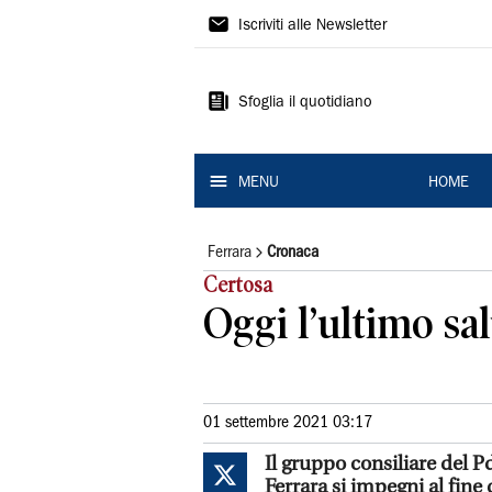
La
Iscriviti alle Newsletter
Nuova
Ferrara
Sfoglia il quotidiano
MENU
HOME
Ferrara
Cronaca
Certosa
Oggi l’ultimo sa
01 settembre 2021 03:17
Il gruppo consiliare del 
Ferrara si impegni al fine 