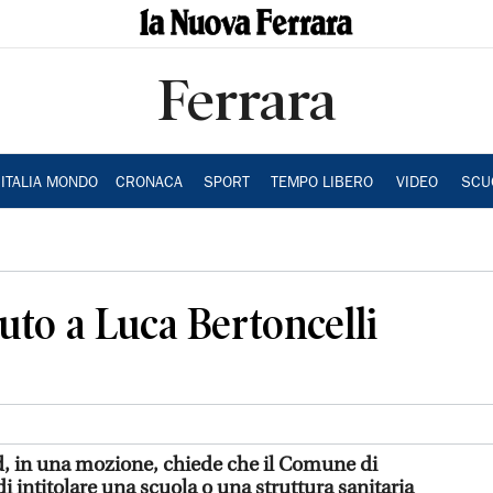
Ferrara
ITALIA MONDO
CRONACA
SPORT
TEMPO LIBERO
VIDEO
SCU
luto a Luca Bertoncelli
Pd, in una mozione, chiede che il Comune di
di intitolare una scuola o una struttura sanitaria