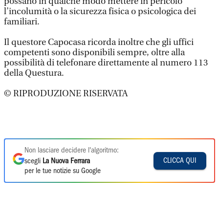
possano in qualche modo mettere in pericolo
l’incolumità o la sicurezza fisica o psicologica dei
familiari.
Il questore Capocasa ricorda inoltre che gli uffici
competenti sono disponibili sempre, oltre alla
possibilità di telefonare direttamente al numero 113
della Questura.
© RIPRODUZIONE RISERVATA
Non lasciare decidere l'algoritmo:
CLICCA QUI
scegli
La Nuova Ferrara
per le tue notizie su Google