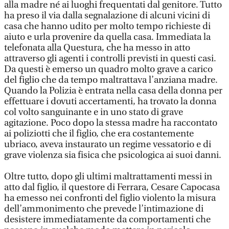
alla madre né ai luoghi frequentati dal genitore. Tutto
ha preso il via dalla segnalazione di alcuni vicini di
casa che hanno udito per molto tempo richieste di
aiuto e urla provenire da quella casa. Immediata la
telefonata alla Questura, che ha messo in atto
attraverso gli agenti i controlli previsti in questi casi.
Da questi è emerso un quadro molto grave a carico
del figlio che da tempo maltrattava l’anziana madre.
Quando la Polizia è entrata nella casa della donna per
effettuare i dovuti accertamenti, ha trovato la donna
col volto sanguinante e in uno stato di grave
agitazione. Poco dopo la stessa madre ha raccontato
ai poliziotti che il figlio, che era costantemente
ubriaco, aveva instaurato un regime vessatorio e di
grave violenza sia fisica che psicologica ai suoi danni.
Oltre tutto, dopo gli ultimi maltrattamenti messi in
atto dal figlio, il questore di Ferrara, Cesare Capocasa
ha emesso nei confronti del figlio violento la misura
dell’ammonimento che prevede l’intimazione di
desistere immediatamente da comportamenti che