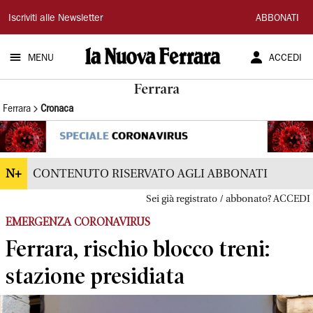
La
Iscriviti alle Newsletter
ABBONATI
Nuova
MENU
ACCEDI
Ferrara
Ferrara
Ferrara
Cronaca
N+
CONTENUTO RISERVATO AGLI ABBONATI
Sei già registrato / abbonato? ACCEDI
EMERGENZA CORONAVIRUS
Ferrara, rischio blocco treni:
stazione presidiata