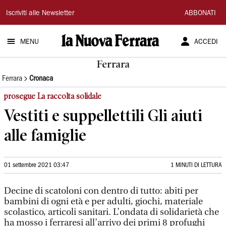
La
Iscriviti alle Newsletter
ABBONATI
Nuova
MENU
ACCEDI
Ferrara
Ferrara
Ferrara
Cronaca
prosegue La raccolta solidale
Vestiti e suppellettili Gli aiuti
alle famiglie
01 settembre 2021 03:47
1 MINUTI DI LETTURA
Decine di scatoloni con dentro di tutto: abiti per
bambini di ogni età e per adulti, giochi, materiale
scolastico, articoli sanitari. L’ondata di solidarietà che
ha mosso i ferraresi all’arrivo dei primi 8 profughi