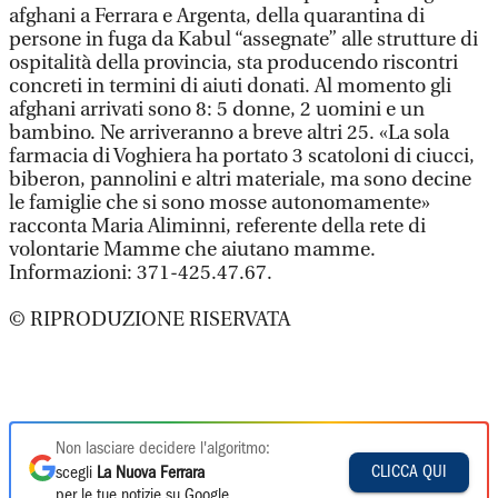
afghani a Ferrara e Argenta, della quarantina di
persone in fuga da Kabul “assegnate” alle strutture di
ospitalità della provincia, sta producendo riscontri
concreti in termini di aiuti donati. Al momento gli
afghani arrivati sono 8: 5 donne, 2 uomini e un
bambino. Ne arriveranno a breve altri 25. «La sola
farmacia di Voghiera ha portato 3 scatoloni di ciucci,
biberon, pannolini e altri materiale, ma sono decine
le famiglie che si sono mosse autonomamente»
racconta Maria Aliminni, referente della rete di
volontarie Mamme che aiutano mamme.
Informazioni: 371-425.47.67.
© RIPRODUZIONE RISERVATA
Non lasciare decidere l'algoritmo:
CLICCA QUI
scegli
La Nuova Ferrara
per le tue notizie su Google