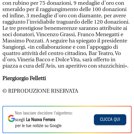
con rubino per 75 donazioni, 9 medaglie d’oro con
smeraldo per il raggiungimento delle 100 donazioni
ed infine, 3 medaglie d’oro con diamante, per avere
raggiunto l’invidiabile traguardo delle 120 donazioni.
Le tre prestigiose benemerenze saranno attribuite ai
soci donatori, Vincenzo Grassi, Franco Menegatti e
Massimo Pozzati. A seguire ha spiegato il presidente
Sangiorgi, «in collaborazione e con l’appoggio di
quattro attività del centro cittadino, Bar Teatro, Vo
d’oro, Vineria Bacco e Dolce Vita, sarà offerto in
piazza a cura dell’Avis, un aperitivo con stuzzichini».
Piergiorgio Felletti
© RIPRODUZIONE RISERVATA
Non lasciare decidere l'algoritmo:
CLICCA QUI
scegli
La Nuova Ferrara
per le tue notizie su Google