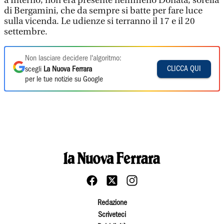
a Internò, non era presente nemmeno Donata, sorella
di Bergamini, che da sempre si batte per fare luce
sulla vicenda. Le udienze si terranno il 17 e il 20
settembre.
Non lasciare decidere l'algoritmo:
CLICCA QUI
scegli
La Nuova Ferrara
per le tue notizie su Google
Redazione
Scriveteci