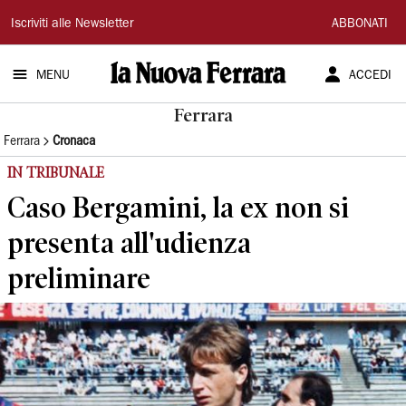
La
Iscriviti alle Newsletter
ABBONATI
Nuova
MENU
ACCEDI
Ferrara
Ferrara
Ferrara
Cronaca
IN TRIBUNALE
Caso Bergamini, la ex non si
presenta all'udienza
preliminare