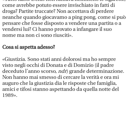
come avrebbe potuto essere invischiato in fatti di
droga? Partite truccate? Non accettava di perdere
neanche quando giocavamo a ping pong, come si può
pensare che fosse disposto a vendere una partita o a
vendersi lui? Ci hanno provato a infangare il suo
nome ma non ci sono riusciti».
Cosa si aspetta adesso?
«Giustizia. Sono stati anni dolorosi ma ho sempre
visto negli occhi di Donata e di Domizio (il padre
deceduto l’anno scorso,
ndr
) grande determinazione.
Non hanno mai smesso di cercare la verità e ora mi
auguro che la giustizia dia le risposte che famiglia,
amici e tifosi stanno aspettando da quella notte del
1989».