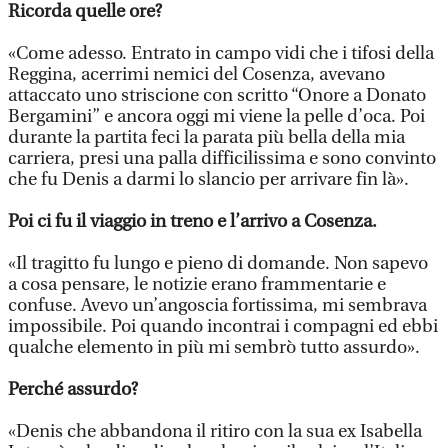
Ricorda quelle ore?
«Come adesso. Entrato in campo vidi che i tifosi della
Reggina, acerrimi nemici del Cosenza, avevano
attaccato uno striscione con scritto “Onore a Donato
Bergamini” e ancora oggi mi viene la pelle d’oca. Poi
durante la partita feci la parata più bella della mia
carriera, presi una palla difficilissima e sono convinto
che fu Denis a darmi lo slancio per arrivare fin là».
Poi ci fu il viaggio in treno e l’arrivo a Cosenza.
«Il tragitto fu lungo e pieno di domande. Non sapevo
a cosa pensare, le notizie erano frammentarie e
confuse. Avevo un’angoscia fortissima, mi sembrava
impossibile. Poi quando incontrai i compagni ed ebbi
qualche elemento in più mi sembrò tutto assurdo».
Perché assurdo?
«Denis che abbandona il ritiro con la sua ex Isabella