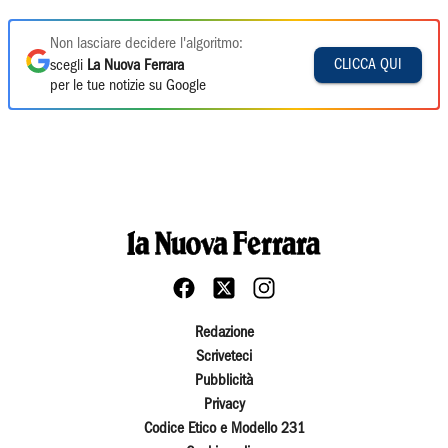
Non lasciare decidere l'algoritmo:
CLICCA QUI
scegli
La Nuova Ferrara
per le tue notizie su Google
Redazione
Scriveteci
Pubblicità
Privacy
Codice Etico e Modello 231