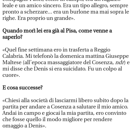
leale e un amico sincero. Era un tipo allegro, sempre
pronto a scherzare... era un burlone ma mai sopra le
righe. Era proprio un grande».
Quando morì lei era già al Pisa, come venne a
saperlo?
«Quel fine settimana ero in trasferta a Reggio
Calabria. Mi telefonò la domenica mattina Giuseppe
Maltese (all’epoca massaggiatore del Cosenza,
ndr
) e
mi disse che Denis si era suicidato. Fu un colpo al
cuore».
E cosa successe?
«Chiesi alla società di lasciarmi libero subito dopo la
partita per andare a Cosenza a salutare il mio amico.
Andai in campo e giocai la mia partita, ero convinto
che fosse quello il modo migliore per rendere
omaggio a Denis».