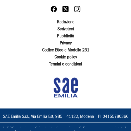
Redazione
Scriveteci
Pubblicità
Privacy
Codice Etico e Modello 231
Cookie policy
Termini e condizioni
SAE Emilia S.r.l., Via Emilia Est, 985 – 41122, Modena – PI 04155780366
I diritti delle immagini e dei testi sono riservati. È espressamente vietata la