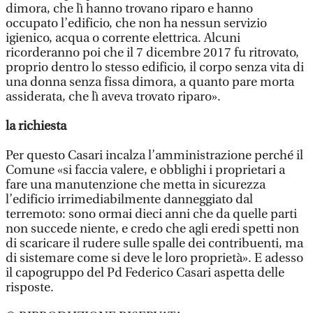
dimora, che lì hanno trovano riparo e hanno
occupato l’edificio, che non ha nessun servizio
igienico, acqua o corrente elettrica. Alcuni
ricorderanno poi che il 7 dicembre 2017 fu ritrovato,
proprio dentro lo stesso edificio, il corpo senza vita di
una donna senza fissa dimora, a quanto pare morta
assiderata, che lì aveva trovato riparo».
la richiesta
Per questo Casari incalza l’amministrazione perché il
Comune «si faccia valere, e obblighi i proprietari a
fare una manutenzione che metta in sicurezza
l’edificio irrimediabilmente danneggiato dal
terremoto: sono ormai dieci anni che da quelle parti
non succede niente, e credo che agli eredi spetti non
di scaricare il rudere sulle spalle dei contribuenti, ma
di sistemare come si deve le loro proprietà». E adesso
il capogruppo del Pd Federico Casari aspetta delle
risposte.