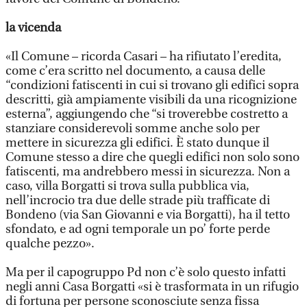
la vicenda
«Il Comune – ricorda Casari – ha rifiutato l’eredita,
come c’era scritto nel documento, a causa delle
“condizioni fatiscenti in cui si trovano gli edifici sopra
descritti, già ampiamente visibili da una ricognizione
esterna”, aggiungendo che “si troverebbe costretto a
stanziare considerevoli somme anche solo per
mettere in sicurezza gli edifici. È stato dunque il
Comune stesso a dire che quegli edifici non solo sono
fatiscenti, ma andrebbero messi in sicurezza. Non a
caso, villa Borgatti si trova sulla pubblica via,
nell’incrocio tra due delle strade più trafficate di
Bondeno (via San Giovanni e via Borgatti), ha il tetto
sfondato, e ad ogni temporale un po’ forte perde
qualche pezzo».
Ma per il capogruppo Pd non c’è solo questo infatti
negli anni Casa Borgatti «si è trasformata in un rifugio
di fortuna per persone sconosciute senza fissa