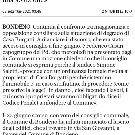
03 settembre 2021 03:48
2 MINUTI DI LETTURA
BONDENO.
Continua il confronto tra maggioranza e
opposizione consiliare sulla situazione di degrado di
Casa Borgatti. A rilanciare il discorso, che era stato
acceso in consiglio a fine giugno, è Federico Casari,
capogruppo del Pd, che mercoledì ha presentato oggi
in Comune una mozione chiedendo che il consiglio
comunale si esprima perché il sindaco Simone
Saletti, «proceda con un’ordinanza formale rivolta ai
proprietari di Casa Borgatti perché sistemino
l’immobile e, in caso si rifiutino, di procedere (come
prescrive la legge) “in danno”, cioè facendo i lavori, il
cui costo i proprietari saranno obbligati (lo dice il
Codice Penale) a rifondere al Comune».
Il 23 giugno scorso, con voto del consiglio comunale,
il Comune di Bondeno ha infatti rinunciato al lascito
degli edifici, che si trovano in via San Giovanni, a
favore del Comune di Bondeno.