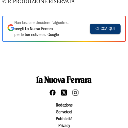
© RIPRODUZIONE RISERVATA
Non lasciare decidere l'algoritmo:
CLICCA QUI
scegli
La Nuova Ferrara
per le tue notizie su Google
Redazione
Scriveteci
Pubblicità
Privacy