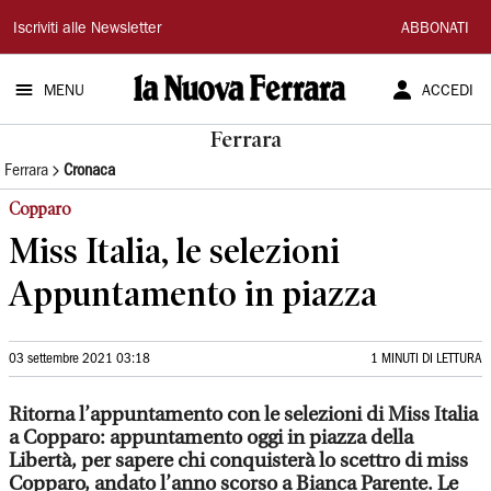
La
Iscriviti alle Newsletter
ABBONATI
Nuova
MENU
ACCEDI
Ferrara
Ferrara
Ferrara
Cronaca
Copparo
Miss Italia, le selezioni
Appuntamento in piazza
03 settembre 2021 03:18
1 MINUTI DI LETTURA
Ritorna l’appuntamento con le selezioni di Miss Italia
a Copparo: appuntamento oggi in piazza della
Libertà, per sapere chi conquisterà lo scettro di miss
Copparo, andato l’anno scorso a Bianca Parente. Le