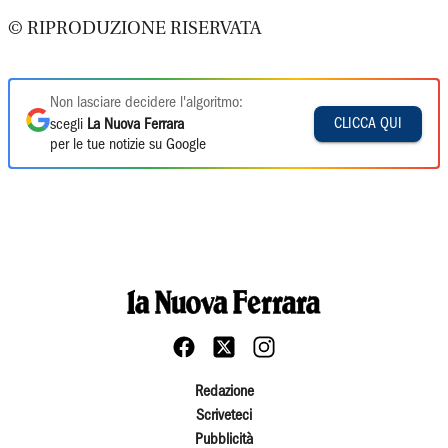
© RIPRODUZIONE RISERVATA
Non lasciare decidere l'algoritmo:
CLICCA QUI
scegli
La Nuova Ferrara
per le tue notizie su Google
Redazione
Scriveteci
Pubblicità