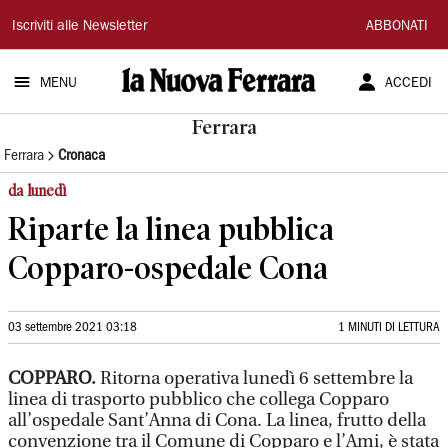
La
Iscriviti alle Newsletter
ABBONATI
Nuova
MENU
ACCEDI
Ferrara
Ferrara
Ferrara
Cronaca
da lunedì
Riparte la linea pubblica
Copparo-ospedale Cona
03 settembre 2021 03:18
1 MINUTI DI LETTURA
COPPARO.
Ritorna operativa lunedì 6 settembre la
linea di trasporto pubblico che collega Copparo
all’ospedale Sant’Anna di Cona. La linea, frutto della
convenzione tra il Comune di Copparo e l’Ami, è stata