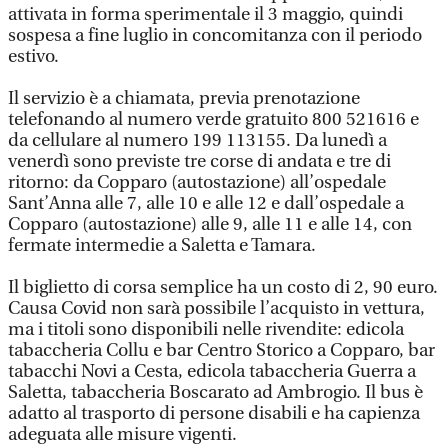
attivata in forma sperimentale il 3 maggio, quindi
sospesa a fine luglio in concomitanza con il periodo
estivo.
Il servizio è a chiamata, previa prenotazione
telefonando al numero verde gratuito 800 521616 e
da cellulare al numero 199 113155. Da lunedì a
venerdì sono previste tre corse di andata e tre di
ritorno: da Copparo (autostazione) all’ospedale
Sant’Anna alle 7, alle 10 e alle 12 e dall’ospedale a
Copparo (autostazione) alle 9, alle 11 e alle 14, con
fermate intermedie a Saletta e Tamara.
Il biglietto di corsa semplice ha un costo di 2, 90 euro.
Causa Covid non sarà possibile l’acquisto in vettura,
ma i titoli sono disponibili nelle rivendite: edicola
tabaccheria Collu e bar Centro Storico a Copparo, bar
tabacchi Novi a Cesta, edicola tabaccheria Guerra a
Saletta, tabaccheria Boscarato ad Ambrogio. Il bus è
adatto al trasporto di persone disabili e ha capienza
adeguata alle misure vigenti.