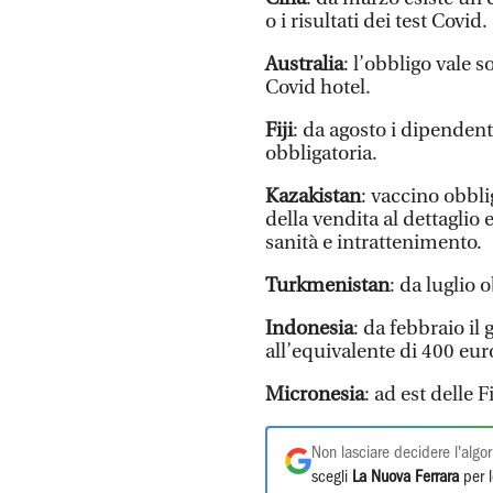
o i risultati dei test Covid.
Australia
: l’obbligo vale s
Covid hotel.
Fiji
: da agosto i dipendent
obbligatoria.
Kazakistan
: vaccino obblig
della vendita al dettaglio 
sanità e intrattenimento.
Turkmenistan
: da luglio 
Indonesia
: da febbraio il
all’equivalente di 400 eur
Micronesia
: ad est delle 
Non lasciare decidere l'algor
scegli
La Nuova Ferrara
per l