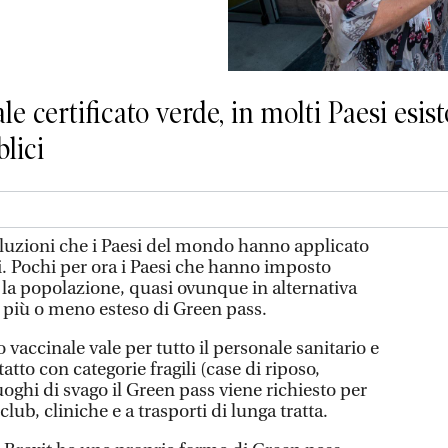
le certificato verde, in molti Paesi esist
blici
luzioni che i Paesi del mondo hanno applicato
ni. Pochi per ora i Paesi che hanno imposto
a la popolazione, quasi ovunque in alternativa
 più o meno esteso di Green pass.
o vaccinale vale per tutto il personale sanitario e
tto con categorie fragili (case di riposo,
uoghi di svago il Green pass viene richiesto per
 club, cliniche e a trasporti di lunga tratta.