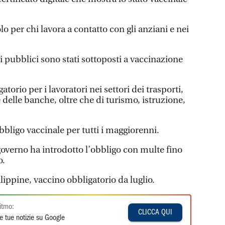
olo per chi lavora a contatto con gli anziani e nei
i pubblici sono stati sottoposti a vaccinazione
atorio per i lavoratori nei settori dei trasporti,
e delle banche, oltre che di turismo, istruzione,
obbligo vaccinale per tutti i maggiorenni.
 governo ha introdotto l’obbligo con multe fino
o.
Filippine, vaccino obbligatorio da luglio.
itmo:
CLICCA QUI
e tue notizie su Google