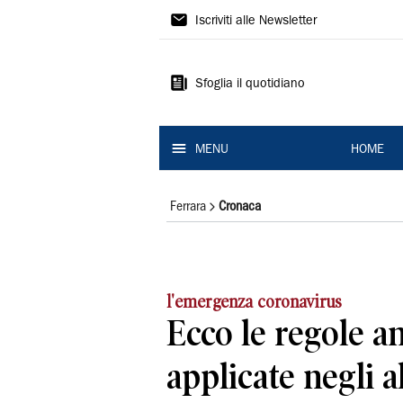
La
Iscriviti alle Newsletter
Nuova
Ferrara
Sfoglia il quotidiano
MENU
HOME
Ferrara
Cronaca
l'emergenza coronavirus
Ecco le regole a
applicate negli a