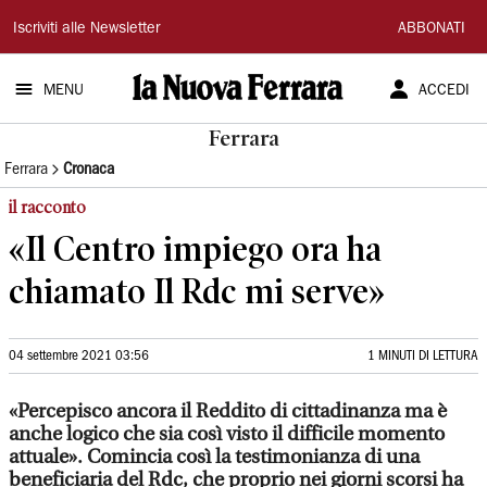
La
Iscriviti alle Newsletter
ABBONATI
Nuova
MENU
ACCEDI
Ferrara
Ferrara
Ferrara
Cronaca
il racconto
«Il Centro impiego ora ha
chiamato Il Rdc mi serve»
04 settembre 2021 03:56
1 MINUTI DI LETTURA
«Percepisco ancora il Reddito di cittadinanza ma è
anche logico che sia così visto il difficile momento
attuale». Comincia così la testimonianza di una
beneficiaria del Rdc, che proprio nei giorni scorsi ha