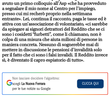
avuto un primo colloquio all’Asp «che ha provveduto
a segnalare il mio nome al Centro per l’impiego,
presso cui mi recherò proprio nella settimana
entrante». Lei, continua il racconto, paga le tasse ed è
attiva con un’associazione di volontariato, «ci sarebbe
da spiegare ai signori detrattori del Reddito che se ci
sono i cosidetti “furbetti”, come li chiamano, non è
colpa di una misura che aiuta milioni di persone in
maniera concreta. Nessuno di sognerebbe mai di
mettere in discussione le pensioni d’invalidità solo
per il fatto che ci sono i falsi invalidi. Il Reddito invece
sì, è diventato il capro espiatorio di tutto».
Non lasciare decidere l'algoritmo:
CLICCA QUI
scegli
La Nuova Ferrara
per le tue notizie su Google