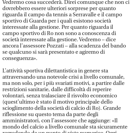
Vedremo cosa succederà. Direi comunque che non ci
dovrebbero essere ulteriori sorprese per quanto
riguarda il campo da tennis a Serravalle e il campo
sportivo di Guarda per i quali esistono società
interessate alla gestione. Per quanto riguarda il
campo sportivo di Ro non sono a conoscenza di
società interessate alla gestione. Vedremo – dice
ancora l’assessore Pozzati – alla scadenza del bando
se qualcuno si sarà presentato e agiremo di
conseguenza».
L’attività sportiva dilettantistica in genere sta
attraversando una notevole crisi a livello comunale,
ma non solo, per i più svariati motivi, a partire dalle
restrizioni sanitarie, dalle difficoltà di reperire
volontari, senza tralasciare il risvolto economico
(quest’ultimo è stato il motivo principale dello
scioglimento della società di calcio di Ro). Grande
riflessione su questo tema da parte degli
amministratori, con l’assessore che aggiunge: «Il
mondo del calcio a livello comunale sta sicuramente