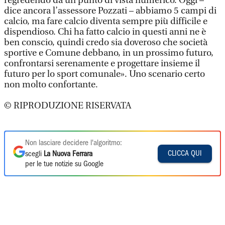
regredendo da un punto di vista numerico. Oggi –
dice ancora l’assessore Pozzati – abbiamo 5 campi di
calcio, ma fare calcio diventa sempre più difficile e
dispendioso. Chi ha fatto calcio in questi anni ne è
ben conscio, quindi credo sia doveroso che società
sportive e Comune debbano, in un prossimo futuro,
confrontarsi serenamente e progettare insieme il
futuro per lo sport comunale». Uno scenario certo
non molto confortante.
© RIPRODUZIONE RISERVATA
Non lasciare decidere l'algoritmo:
CLICCA QUI
scegli
La Nuova Ferrara
per le tue notizie su Google