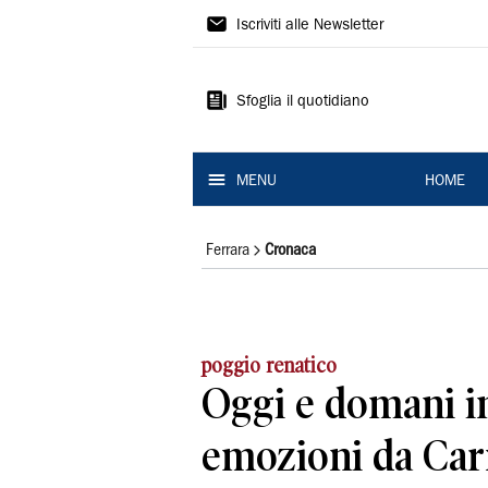
La
Iscriviti alle Newsletter
Nuova
Ferrara
Sfoglia il quotidiano
MENU
HOME
Ferrara
Cronaca
poggio renatico
Oggi e domani i
emozioni da Car