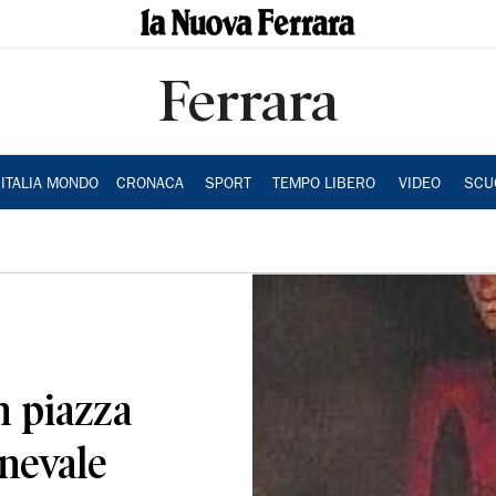
Ferrara
ITALIA MONDO
CRONACA
SPORT
TEMPO LIBERO
VIDEO
SCU
n piazza
nevale