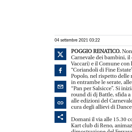
04 settembre 2021 03:22
POGGIO RENATICO.
Non 
Carnevale dei bambini, il
Vaccari) e il Comune con l
“Coriandoli di Fine Estate
Popolo, nel rispetto dell
in entrambe le serate, all
“Pan per Salsicce”. Si inizi
round di dj Battle, sfida 
alle edizioni del Carnevale
cura degli allievi di Dance
Domani il via alle 15.30 co
Kart club di Reno, animaz
dimostrazione del Ferrara 