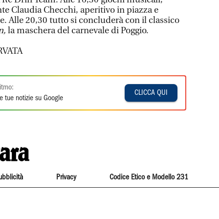
te Claudia Checchi, aperitivo in piazza e
. Alle 20,30 tutto si concluderà con il classico
n,
la maschera del carnevale di Poggio.
RVATA
itmo:
CLICCA QUI
e tue notizie su Google
ubblicità
Privacy
Codice Etico e Modello 231