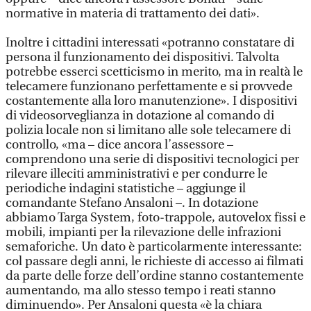
normative in materia di trattamento dei dati».
Inoltre i cittadini interessati «potranno constatare di
persona il funzionamento dei dispositivi. Talvolta
potrebbe esserci scetticismo in merito, ma in realtà le
telecamere funzionano perfettamente e si provvede
costantemente alla loro manutenzione». I dispositivi
di videosorveglianza in dotazione al comando di
polizia locale non si limitano alle sole telecamere di
controllo, «ma – dice ancora l’assessore –
comprendono una serie di dispositivi tecnologici per
rilevare illeciti amministrativi e per condurre le
periodiche indagini statistiche – aggiunge il
comandante Stefano Ansaloni –. In dotazione
abbiamo Targa System, foto-trappole, autovelox fissi e
mobili, impianti per la rilevazione delle infrazioni
semaforiche. Un dato è particolarmente interessante:
col passare degli anni, le richieste di accesso ai filmati
da parte delle forze dell’ordine stanno costantemente
aumentando, ma allo stesso tempo i reati stanno
diminuendo». Per Ansaloni questa «è la chiara