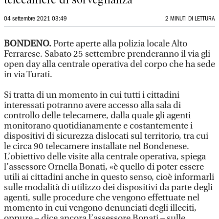
04 settembre 2021 03:49
2 MINUTI DI LETTURA
BONDENO.
Porte aperte alla polizia locale Alto
Ferrarese. Sabato 25 settembre prenderanno il via gli
open day alla centrale operativa del corpo che ha sede
in via Turati.
Si tratta di un momento in cui tutti i cittadini
interessati potranno avere accesso alla sala di
controllo delle telecamere, dalla quale gli agenti
monitorano quotidianamente e costantemente i
dispositivi di sicurezza dislocati sul territorio, tra cui
le circa 90 telecamere installate nel Bondenese.
L’obiettivo delle visite alla centrale operativa, spiega
l’assessore Ornella Bonati, «è quello di poter essere
utili ai cittadini anche in questo senso, cioè informarli
sulle modalità di utilizzo dei dispositivi da parte degli
agenti, sulle procedure che vengono effettuate nel
momento in cui vengono denunciati degli illeciti,
oppure – dice ancora l’assessore Bonati – sulle