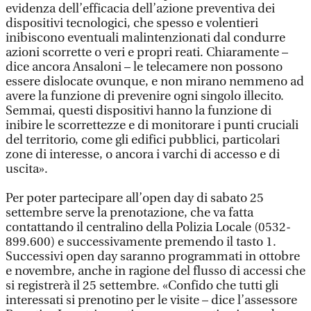
evidenza dell’efficacia dell’azione preventiva dei
dispositivi tecnologici, che spesso e volentieri
inibiscono eventuali malintenzionati dal condurre
azioni scorrette o veri e propri reati. Chiaramente –
dice ancora Ansaloni – le telecamere non possono
essere dislocate ovunque, e non mirano nemmeno ad
avere la funzione di prevenire ogni singolo illecito.
Semmai, questi dispositivi hanno la funzione di
inibire le scorrettezze e di monitorare i punti cruciali
del territorio, come gli edifici pubblici, particolari
zone di interesse, o ancora i varchi di accesso e di
uscita».
Per poter partecipare all’open day di sabato 25
settembre serve la prenotazione, che va fatta
contattando il centralino della Polizia Locale (0532-
899.600) e successivamente premendo il tasto 1.
Successivi open day saranno programmati in ottobre
e novembre, anche in ragione del flusso di accessi che
si registrerà il 25 settembre. «Confido che tutti gli
interessati si prenotino per le visite – dice l’assessore