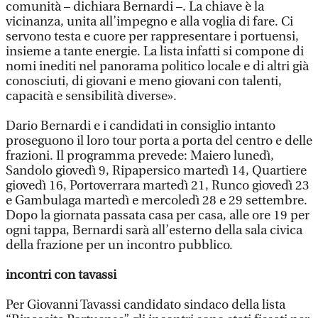
comunità – dichiara Bernardi –. La chiave è la
vicinanza, unita all’impegno e alla voglia di fare. Ci
servono testa e cuore per rappresentare i portuensi,
insieme a tante energie. La lista infatti si compone di
nomi inediti nel panorama politico locale e di altri già
conosciuti, di giovani e meno giovani con talenti,
capacità e sensibilità diverse».
Dario Bernardi e i candidati in consiglio intanto
proseguono il loro tour porta a porta del centro e delle
frazioni. Il programma prevede: Maiero lunedì,
Sandolo giovedì 9, Ripapersico martedì 14, Quartiere
giovedì 16, Portoverrara martedì 21, Runco giovedì 23
e Gambulaga martedì e mercoledì 28 e 29 settembre.
Dopo la giornata passata casa per casa, alle ore 19 per
ogni tappa, Bernardi sarà all’esterno della sala civica
della frazione per un incontro pubblico.
incontri con tavassi
Per Giovanni Tavassi candidato sindaco della lista