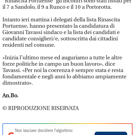
“Rinascita Portuense” gli incontri sono stati fissati per
il 7 a Sandolo, il 9 a Runco e il 10 a Portorotta.
Intanto ieri mattina i delegati della lista Rinascita
Portuense, hanno presentato la candidatura di
Giovanni Tavassi sindaco e la lista dei candidati e
candidate consiglieri/e, sottoscritta dai cittadini
residenti nel comune.
«Inizia l’ultimo mese ed auguriamo a tutte le altre
forze politiche in campo un buon lavoro», dice
Tavassi. «Per noi la coerenza è sempre stata e resta
fondamentale e negli anni lo abbiamo ampiamente
dimostrato».
An.Bo.
© RIPRODUZIONE RISERVATA
Non lasciare decidere l'algoritmo: