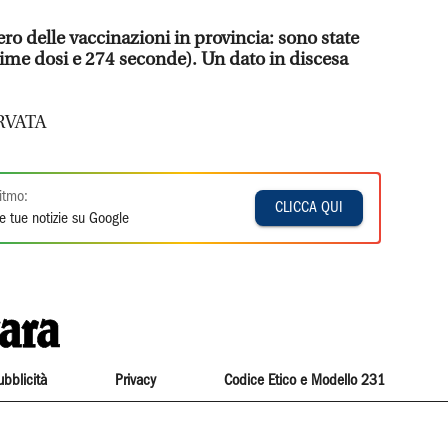
ro delle vaccinazioni in provincia: sono state
rime dosi e 274 seconde). Un dato in discesa
RVATA
itmo:
CLICCA QUI
e tue notizie su Google
ubblicità
Privacy
Codice Etico e Modello 231