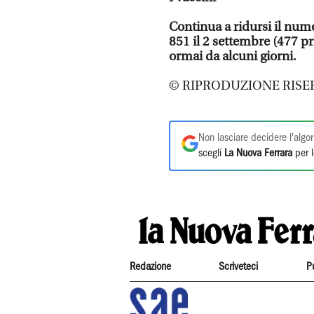
Continua a ridursi il nume
851 il 2 settembre (477 p
ormai da alcuni giorni.
© RIPRODUZIONE RISE
Non lasciare decidere l'algor
scegli
La Nuova Ferrara
per l
Redazione
Scriveteci
P