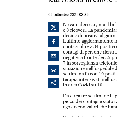
05 settembre 2021 03:35
Nessun decesso, ma il boll
e 8 ricoveri. La pandemia 
decine di positivi al giorno
L’ultimo aggiornamento ind
contagi oltre a 34 positivi 
contagi di persone rientrat
negativi a fronte dei 35 p
7 in sorveglianza telefoni
situazione nell’ospedale d
settimana fa con 19 posti l
terapia intensiva); nell’o
in area Covid su 10.
Da circa tre settimane la p
picco dei contagi è stato 
agosto con valori che han