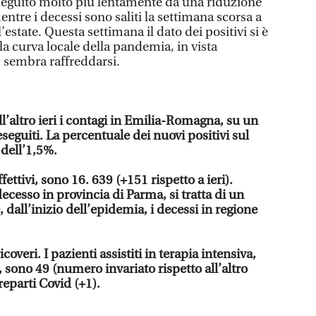
to seguito molto più lentamente da una riduzione
entre i decessi sono saliti la settimana scorsa a
l’estate. Questa settimana il dato dei positivi si è
a curva locale della pandemia, in vista
, sembra raffreddarsi.
ll’altro ieri i contagi in Emilia-Romagna, su un
seguiti. La percentuale dei nuovi positivi sul
 dell’1,5%.
effettivi, sono 16. 639 (+151 rispetto a ieri).
decesso in provincia di Parma, si tratta di un
 dall’inizio dell’epidemia, i decessi in regione
coveri. I pazienti assistiti in terapia intensiva,
 sono 49 (numero invariato rispetto all’altro
 reparti Covid (+1).