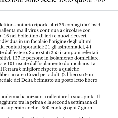
ettino sanitario riporta altri 35 contagi da Covid
rallenta ma il virus continua a circolare con
 (16 nel bollettino di ieri) e nuovi ricoveri.
ividua in un focolaio l’origine degli ultimi
da contatti sporadici: 21 gli asintomatici, 4 i
e dall’estero. Sono stati 255 i tamponi refertati
ositivi, 137 le persone in isolamento domiciliare,
ca e 101 uscite dall’isolamento domiciliare. La
i Ferrara è migliore rispetto a qualche
iberi in area Covid per adulti (2 liberi su 9 in
spedale del Delta è rimasto un posto letto libero
andemia ha iniziato a rallentare la sua spinta. Il
raggiunto tra la prima e la seconda settimana di
no superato anche i 300 contagi ogni 7 giorni.