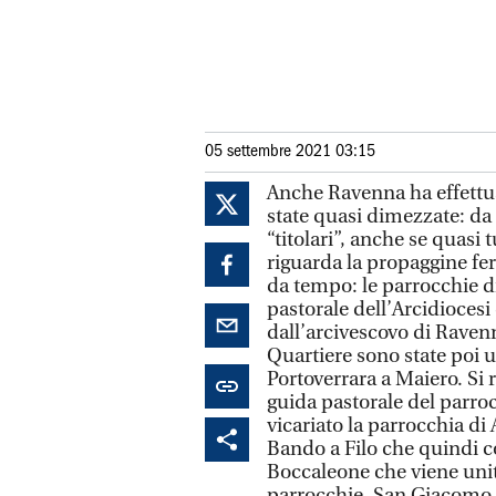
05 settembre 2021 03:15
Anche Ravenna ha effettua
state quasi dimezzate: da 
“titolari”, anche se quasi
riguarda la propaggine fer
da tempo: le parrocchie di
pastorale dell’Arcidiocesi
dall’arcivescovo di Raven
Quartiere sono state poi 
Portoverrara a Maiero. Si r
guida pastorale del parro
vicariato la parrocchia di
Bando a Filo che quindi c
Boccaleone che viene unit
parrocchie, San Giacomo