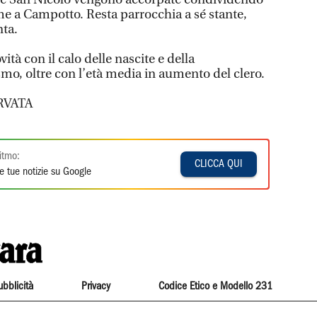
me a Campotto. Resta parrocchia a sé stante,
nta.
tà con il calo delle nascite e della
mo, oltre con l’età media in aumento del clero.
RVATA
itmo:
CLICCA QUI
e tue notizie su Google
ubblicità
Privacy
Codice Etico e Modello 231