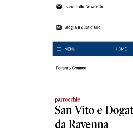
La
Iscriviti alle Newsletter
Nuova
Ferrara
Sfoglia il quotidiano
MENU
HOME
Ferrara
Cronaca
parrocchie
San Vito e Dogat
da Ravenna