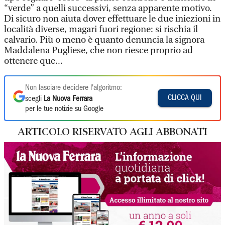
“verde” a quelli successivi, senza apparente motivo.
Di sicuro non aiuta dover effettuare le due iniezioni in
località diverse, magari fuori regione: si rischia il
calvario. Più o meno è quanto denuncia la signora
Maddalena Pugliese, che non riesce proprio ad
ottenere que...
Non lasciare decidere l'algoritmo:
CLICCA QUI
scegli
La Nuova Ferrara
per le tue notizie su Google
ARTICOLO RISERVATO AGLI ABBONATI