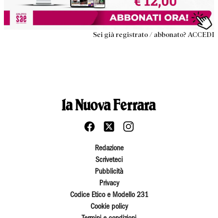
Sei già registrato / abbonato? ACCEDI
Redazione
Scriveteci
Pubblicità
Privacy
Codice Etico e Modello 231
Cookie policy