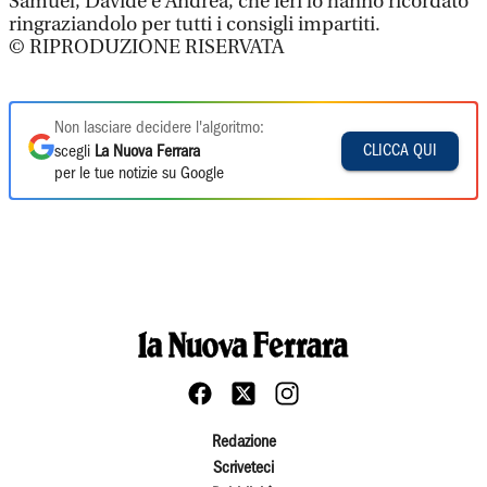
Samuel, Davide e Andrea, che ieri lo hanno ricordato
ringraziandolo per tutti i consigli impartiti.
© RIPRODUZIONE RISERVATA
Non lasciare decidere l'algoritmo:
CLICCA QUI
scegli
La Nuova Ferrara
per le tue notizie su Google
Redazione
Scriveteci