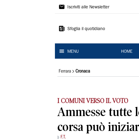
La
Iscriviti alle Newsletter
Nuova
Ferrara
Sfoglia il quotidiano
MENU
HOME
Ferrara
Cronaca
I COMUNI VERSO IL VOTO
Ammesse tutte le 
corsa può inizia
F.T.