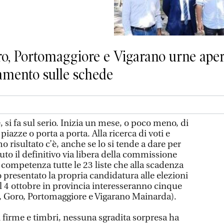
o, Portomaggiore e Vigarano urne aperte
namento sulle schede
, si fa sul serio. Inizia un mese, o poco meno, di
e piazze o porta a porta. Alla ricerca di voti e
 risultato c’è, anche se lo si tende a dare per
uto il definitivo via libera della commissione
i competenza tutte le 23 liste che alla scadenza
 presentato la propria candidatura alle elezioni
il 4 ottobre in provincia interesseranno cinque
 Goro, Portomaggiore e Vigarano Mainarda).
firme e timbri, nessuna sgradita sorpresa ha