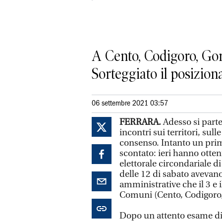
A Cento, Codigoro, Gor
Sorteggiato il posizio
06 settembre 2021 03:57
FERRARA.
Adesso si parte
incontri sui territori, sull
consenso. Intanto un primo
scontato: ieri hanno otten
elettorale circondariale d
delle 12 di sabato avevano
amministrative che il 3 e 
Comuni (Cento, Codigoro,
Dopo un attento esame di 