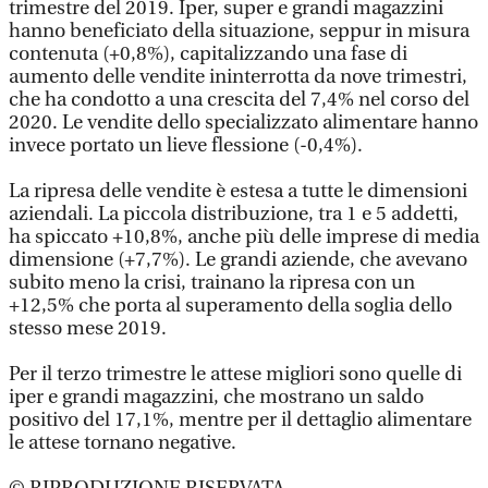
trimestre del 2019. Iper, super e grandi magazzini
hanno beneficiato della situazione, seppur in misura
contenuta (+0,8%), capitalizzando una fase di
aumento delle vendite ininterrotta da nove trimestri,
che ha condotto a una crescita del 7,4% nel corso del
2020. Le vendite dello specializzato alimentare hanno
invece portato un lieve flessione (-0,4%).
La ripresa delle vendite è estesa a tutte le dimensioni
aziendali. La piccola distribuzione, tra 1 e 5 addetti,
ha spiccato +10,8%, anche più delle imprese di media
dimensione (+7,7%). Le grandi aziende, che avevano
subito meno la crisi, trainano la ripresa con un
+12,5% che porta al superamento della soglia dello
stesso mese 2019.
Per il terzo trimestre le attese migliori sono quelle di
iper e grandi magazzini, che mostrano un saldo
positivo del 17,1%, mentre per il dettaglio alimentare
le attese tornano negative.