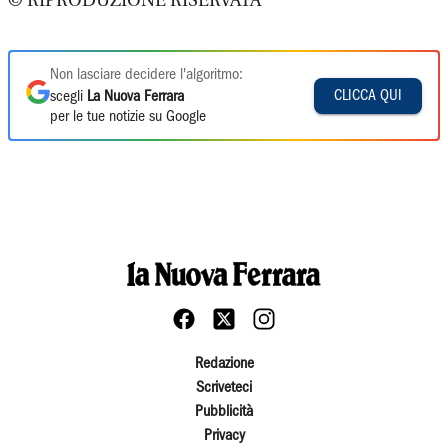
© RIPRODUZIONE RISERVATA
Non lasciare decidere l'algoritmo:
CLICCA QUI
scegli
La Nuova Ferrara
per le tue notizie su Google
Redazione
Scriveteci
Pubblicità
Privacy