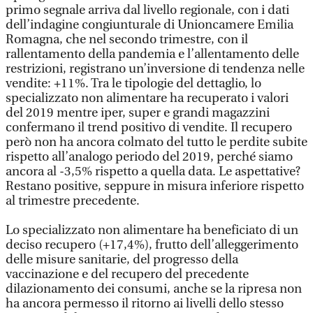
primo segnale arriva dal livello regionale, con i dati
dell’indagine congiunturale di Unioncamere Emilia
Romagna, che nel secondo trimestre, con il
rallentamento della pandemia e l’allentamento delle
restrizioni, registrano un’inversione di tendenza nelle
vendite: +11%. Tra le tipologie del dettaglio, lo
specializzato non alimentare ha recuperato i valori
del 2019 mentre iper, super e grandi magazzini
confermano il trend positivo di vendite. Il recupero
però non ha ancora colmato del tutto le perdite subite
rispetto all’analogo periodo del 2019, perché siamo
ancora al -3,5% rispetto a quella data. Le aspettative?
Restano positive, seppure in misura inferiore rispetto
al trimestre precedente.
Lo specializzato non alimentare ha beneficiato di un
deciso recupero (+17,4%), frutto dell’alleggerimento
delle misure sanitarie, del progresso della
vaccinazione e del recupero del precedente
dilazionamento dei consumi, anche se la ripresa non
ha ancora permesso il ritorno ai livelli dello stesso