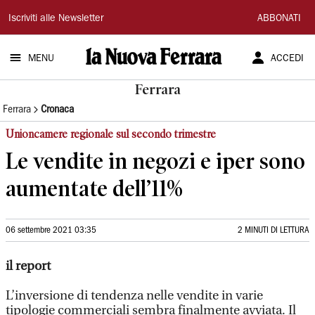
La
Iscriviti alle Newsletter
ABBONATI
Nuova
MENU
ACCEDI
Ferrara
Ferrara
Ferrara
Cronaca
Unioncamere regionale sul secondo trimestre
Le vendite in negozi e iper sono
aumentate dell’11%
06 settembre 2021 03:35
2 MINUTI DI LETTURA
il report
L’inversione di tendenza nelle vendite in varie
tipologie commerciali sembra finalmente avviata. Il