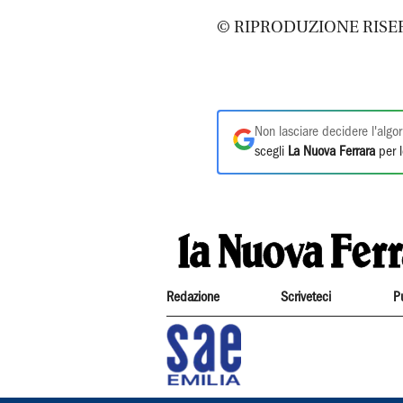
© RIPRODUZIONE RISE
Non lasciare decidere l'algor
scegli
La Nuova Ferrara
per l
Redazione
Scriveteci
P