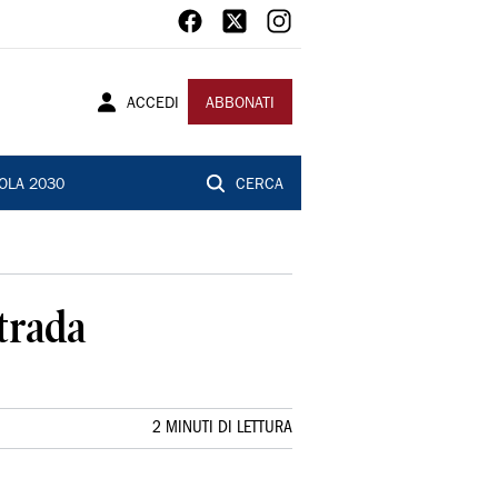
ACCEDI
ABBONATI
OLA 2030
CERCA
trada
2 MINUTI DI LETTURA