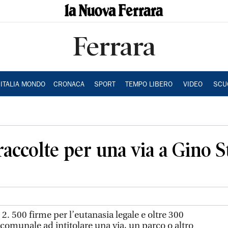
Ferrara
ITALIA MONDO
CRONACA
SPORT
TEMPO LIBERO
VIDEO
SCU
raccolte per una via a Gino S
 2. 500 firme per l’eutanasia legale e oltre 300
o comunale ad intitolare una via, un parco o altro