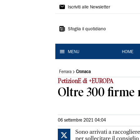
La
Iscriviti alle Newsletter
Nuova
Ferrara
Sfoglia il quotidiano
MENU
HOME
Ferrara
Cronaca
PetizionE di +EUROPA
Oltre 300 firme 
06 settembre 2021 04:04
Sono arrivati a raccogliere
per sollecitare il consigli