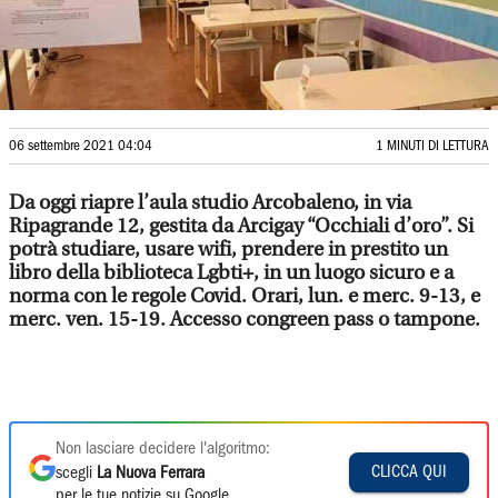
06 settembre 2021 04:04
1 MINUTI DI LETTURA
Da oggi riapre l’aula studio Arcobaleno, in via
Ripagrande 12, gestita da Arcigay “Occhiali d’oro”. Si
potrà studiare, usare wifi, prendere in prestito un
libro della biblioteca Lgbti+, in un luogo sicuro e a
norma con le regole Covid. Orari, lun. e merc. 9-13, e
merc. ven. 15-19. Accesso congreen pass o tampone.
Non lasciare decidere l'algoritmo:
CLICCA QUI
scegli
La Nuova Ferrara
per le tue notizie su Google