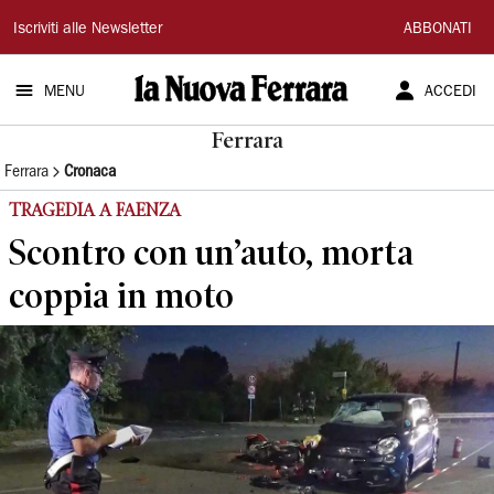
La
Iscriviti alle Newsletter
ABBONATI
Nuova
MENU
ACCEDI
Ferrara
Ferrara
Ferrara
Cronaca
TRAGEDIA A FAENZA
Scontro con un’auto, morta
coppia in moto