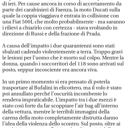
di ieri. Per cause ancora in corso di accertamento da
parte dei carabinieri di Faenza, la moto Ducati sulla
quale la coppia viaggiava è entrata in collisione con
una Fiat 500L che molto probabilmente - ma saranno
i rilievi a chiarirlo con certezza - stava svoltando in
direzione di Russi e della frazione di Prada.
A causa dell’impatto i due quarantenni sono stati
sbalzati cadendo violentemente a terra. Troppo gravi
le lesioni per l’uomo che è morto sul colpo. Mentre la
donna, quando i soccorritori del 118 sono arrivati sul
posto, seppur incosciente era ancora viva.
In un primo momento si era pensato di poterla
trasportare al Bufalini in elicottero, ma il volo è stato
poi annullato perché l’oscurità incombente lo
rendeva impraticabile. L’impatto tra i due mezzi è
stato così forte da far scoppiare l’air bag all’interno
della vettura, mentre le terribili immagini della
carena della moto completamente distrutta danno
l’idea della violenza dello scontro. Sul posto, oltre ai