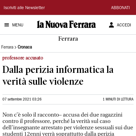
La
Iscriviti alle Newsletter
ABBONATI
Nuova
MENU
ACCEDI
Ferrara
Ferrara
Ferrara
Cronaca
professore accusato
Dalla perizia informatica la
verità sulle violenze
07 settembre 2021 03:26
1 MINUTI DI LETTURA
Non c’è solo il racconto– accusa dei due ragazzini
contro il professore, perché la verità sul caso
dell’insegnante arrestato per violenze sessuali sui due
studenti 12enni verrà soprattutto dalla perizia