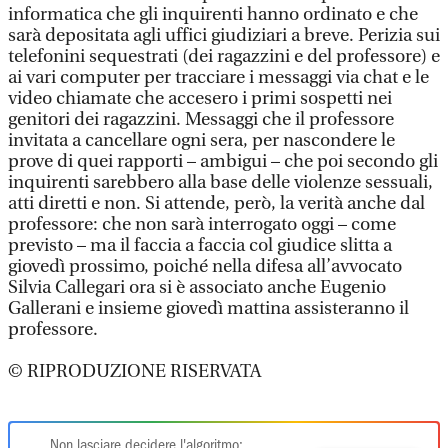
informatica che gli inquirenti hanno ordinato e che
sarà depositata agli uffici giudiziari a breve. Perizia sui
telefonini sequestrati (dei ragazzini e del professore) e
ai vari computer per tracciare i messaggi via chat e le
video chiamate che accesero i primi sospetti nei
genitori dei ragazzini. Messaggi che il professore
invitata a cancellare ogni sera, per nascondere le
prove di quei rapporti – ambigui – che poi secondo gli
inquirenti sarebbero alla base delle violenze sessuali,
atti diretti e non. Si attende, però, la verità anche dal
professore: che non sarà interrogato oggi – come
previsto – ma il faccia a faccia col giudice slitta a
giovedì prossimo, poiché nella difesa all’avvocato
Silvia Callegari ora si è associato anche Eugenio
Gallerani e insieme giovedì mattina assisteranno il
professore.
© RIPRODUZIONE RISERVATA
Non lasciare decidere l'algoritmo: