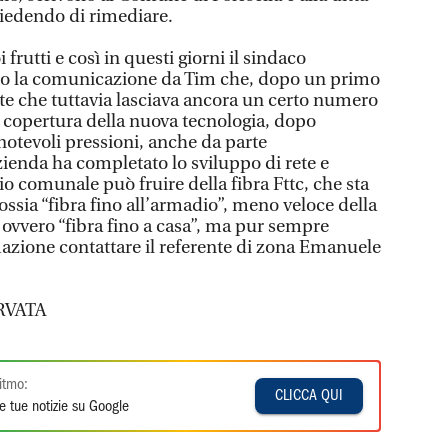
chiedendo di rimediare.
 frutti e così in questi giorni il sindaco
to la comunicazione da Tim che, dopo un primo
ete che tuttavia lasciava ancora un certo numero
a copertura della nuova tecnologia, dopo
otevoli pressioni, anche da parte
zienda ha completato lo sviluppo di rete e
rio comunale può fruire della fibra Fttc, che sta
ossia “fibra fino all’armadio”, meno veloce della
 ovvero “fibra fino a casa”, ma pur sempre
mazione contattare il referente di zona Emanuele
RVATA
itmo:
CLICCA QUI
e tue notizie su Google