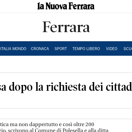
Ferrara
ITALIA MONDO
CRONACA
SPORT
TEMPO LIBERO
VIDEO
SCU
sa dopo la richiesta dei cittad
ottica ma non dappertutto e così oltre 200
izio, scrivono al Comune di Polesella e alla ditta