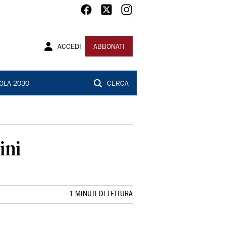
ACCEDI
ABBONATI
OLA 2030
CERCA
ini
1 MINUTI DI LETTURA