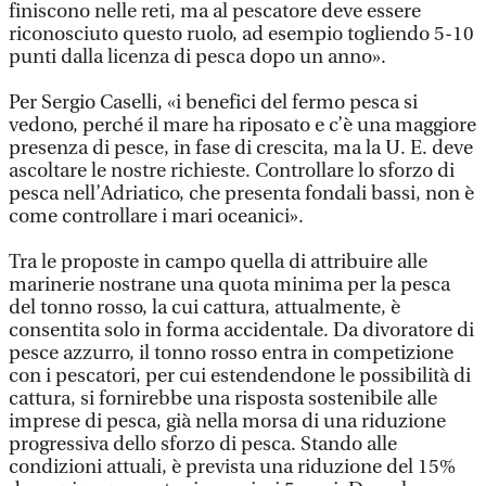
finiscono nelle reti, ma al pescatore deve essere
riconosciuto questo ruolo, ad esempio togliendo 5-10
punti dalla licenza di pesca dopo un anno».
Per Sergio Caselli, «i benefici del fermo pesca si
vedono, perché il mare ha riposato e c’è una maggiore
presenza di pesce, in fase di crescita, ma la U. E. deve
ascoltare le nostre richieste. Controllare lo sforzo di
pesca nell’Adriatico, che presenta fondali bassi, non è
come controllare i mari oceanici».
Tra le proposte in campo quella di attribuire alle
marinerie nostrane una quota minima per la pesca
del tonno rosso, la cui cattura, attualmente, è
consentita solo in forma accidentale. Da divoratore di
pesce azzurro, il tonno rosso entra in competizione
con i pescatori, per cui estendendone le possibilità di
cattura, si fornirebbe una risposta sostenibile alle
imprese di pesca, già nella morsa di una riduzione
progressiva dello sforzo di pesca. Stando alle
condizioni attuali, è prevista una riduzione del 15%