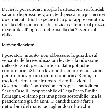
Decisive per sondare meglio la situazione sui fondali
saranno le prossime giornate di pesca, ma già ieri nei
due mercati ittici la specie ittica più rappresentativa,
quella delle canocchie, ha iniziato a definire il prezzo
di vendita all’ingrosso, che oscilla dai 7-8 euro al
chilo.
le rivendicazioni
I pescatori, intanto, non abbassano la guardia sul
versante delle rivendicazioni legate alla riduzione
dello sforzo di pesca, imposto dalle politiche
comunitarie. «Stiamo lavorando, come associazioni,
per promuovere un incontro unitario a Roma, in
modo da rimarcare le nostre rivendicazioni al
Governo e alla Commissione europea – sottolinea
Sergio Caselli – responsabile di Lega Pesca Emilia
Romagna –; siamo per una pesca sostenibile, ma la
pratichiamo già da anni. Ci candidiamo a fare i
netturbini del mare, raccogliendo i rifiuti che