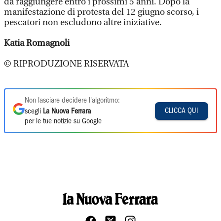
da raggiungere entro i prossimi 5 anni. Dopo la
manifestazione di protesta del 12 giugno scorso, i
pescatori non escludono altre iniziative.
Katia Romagnoli
© RIPRODUZIONE RISERVATA
Non lasciare decidere l'algoritmo:
CLICCA QUI
scegli
La Nuova Ferrara
per le tue notizie su Google