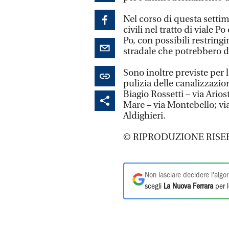
Nel corso di questa setti
civili nel tratto di viale 
Po, con possibili restring
stradale che potrebbero d
Sono inoltre previste per 
pulizia delle canalizzazion
Biagio Rossetti – via Arios
Mare – via Montebello; via
Aldighieri.
© RIPRODUZIONE RISE
Non lasciare decidere l'algor
scegli
La Nuova Ferrara
per l