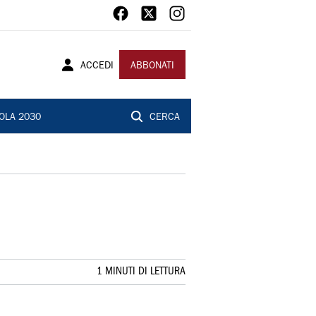
ACCEDI
ABBONATI
OLA 2030
CERCA
1 MINUTI DI LETTURA