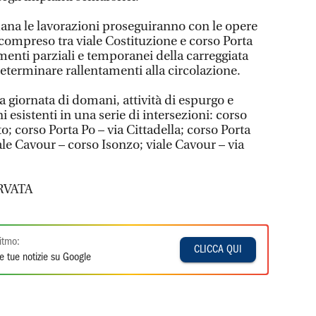
mana le lavorazioni proseguiranno con le opere
Po compreso tra viale Costituzione e corso Porta
imenti parziali e temporanei della carreggiata
eterminare rallentamenti alla circolazione.
la giornata di domani, attività di espurgo e
i esistenti in una serie di intersezioni: corso
to; corso Porta Po – via Cittadella; corso Porta
le Cavour – corso Isonzo; viale Cavour – via
RVATA
itmo:
CLICCA QUI
e tue notizie su Google