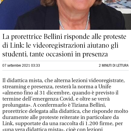
La prorettrice Bellini risponde alle proteste
di Link: le videoregistrazioni aiutano gli
studenti, tante occasioni in presenza
07 settembre 2021 03:33
2 MINUTI DI LETTURA
Il didattica mista, che alterna lezioni videoregistrate,
streaming e presenza, resterà la norma a Unife
«almeno fino al 31 dicembre, quando è previsto il
termine dell’emergenza Covid, e oltre se verrà
prolungata». A confermarlo è Tiziana Bellini,
prorettrice delegata alla didattica, che risponde molto
duramente alle proteste reiterate in particolare da
Link, supportate da una raccolta di 1.200 firme, per
«una vera didattica mista», cioè con lezioni