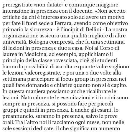
preregistrate «non datate» e comunque maggiore
interazione in presenza con il docente. «Non accetto
critiche da chi è interessato solo ad avere un motivo
per fare il fuori sede a Ferrara, avendo come obiettivo
primario la sicurezza - è l’incipit di Bellini - La nostra
organizzazione assicura una qualità migliore di altre
università, Bologna compresa, che fa una settimana
di lezioni in presenza e due a casa. Noi al Corso di
laurea in Medicina, ad esempio, applichiamo il
principio della classe rovesciata, cioè gli studenti
hanno la possibilità di ascoltare quante volte vogliono
le lezioni videoregistrate, e poi una o due volte alla
settimana partecipare ai focus group in presenza nei
quali fare domande e chiarire quanto non si è capito.
In questa maniera possiamo anche ricalibrare le
lezioni. Naturalmente le esercitazioni e i tirocini sono
sempre in presenza, si possono fare per piccoli
gruppi e quindi in presenza. E anche gli esami, lo
preannuncio, saranno in presenza, salvo le prove
orali. Tra l’altro noi li facciamo ogni mese, non nelle
sole sessioni dedicate, il che significa un aumento