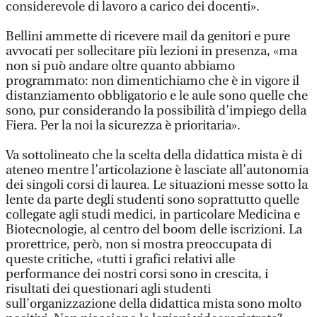
considerevole di lavoro a carico dei docenti».
Bellini ammette di ricevere mail da genitori e pure
avvocati per sollecitare più lezioni in presenza, «ma
non si può andare oltre quanto abbiamo
programmato: non dimentichiamo che è in vigore il
distanziamento obbligatorio e le aule sono quelle che
sono, pur considerando la possibilità d’impiego della
Fiera. Per la noi la sicurezza è prioritaria».
Va sottolineato che la scelta della didattica mista è di
ateneo mentre l’articolazione è lasciate all’autonomia
dei singoli corsi di laurea. Le situazioni messe sotto la
lente da parte degli studenti sono soprattutto quelle
collegate agli studi medici, in particolare Medicina e
Biotecnologie, al centro del boom delle iscrizioni. La
prorettrice, però, non si mostra preoccupata di
queste critiche, «tutti i grafici relativi alle
performance dei nostri corsi sono in crescita, i
risultati dei questionari agli studenti
sull’organizzazione della didattica mista sono molto