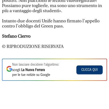
positivi. Non piacciono le lezioni videoregistrate?
Possiamo pure toglierle, ma sono uno strumento in
più a vantaggio degli studenti».
Intanto due docenti Unife hanno firmato l’appello
contro l’obbligo del Green pass.
Stefano Ciervo
© RIPRODUZIONE RISERVATA
Non lasciare decidere l'algoritmo:
CLICCA QUI
scegli
La Nuova Ferrara
per le tue notizie su Google