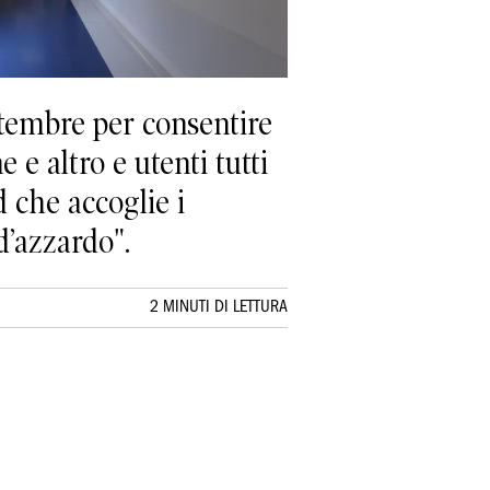
ettembre per consentire
e altro e utenti tutti
d che accoglie i
d’azzardo".
2 MINUTI DI LETTURA