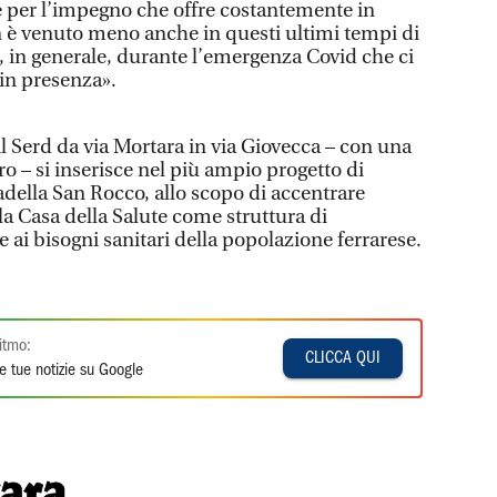
e per l’impegno che offre costantemente in
on è venuto meno anche in questi ultimi tempi di
, in generale, durante l’emergenza Covid che ci
 in presenza».
il Serd da via Mortara in via Giovecca – con una
ro – si inserisce nel più ampio progetto di
tadella San Rocco, allo scopo di accentrare
la Casa della Salute come struttura di
 ai bisogni sanitari della popolazione ferrarese.
itmo:
CLICCA QUI
e tue notizie su Google