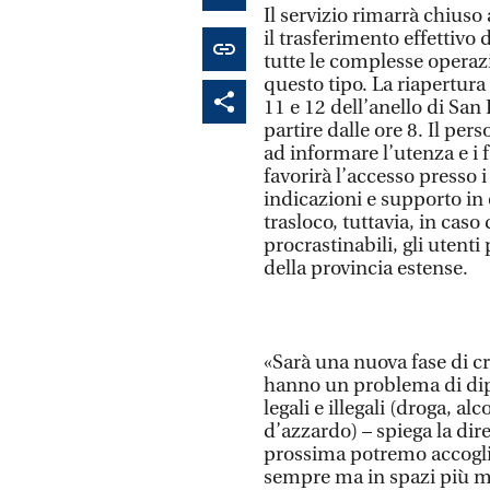
Il servizio rimarrà chiuso
il trasferimento effettivo 
tutte le complesse opera
questo tipo. La riapertura 
11 e 12 dell’anello di San
partire dalle ore 8. Il pe
ad informare l’utenza e i f
favorirà l’accesso presso 
indicazioni e supporto in
trasloco, tuttavia, in caso
procrastinabili, gli utent
della provincia estense.
«Sarà una nuova fase di cre
hanno un problema di dip
legali e illegali (droga, 
d’azzardo) – spiega la dir
prossima potremo accoglie
sempre ma in spazi più mo