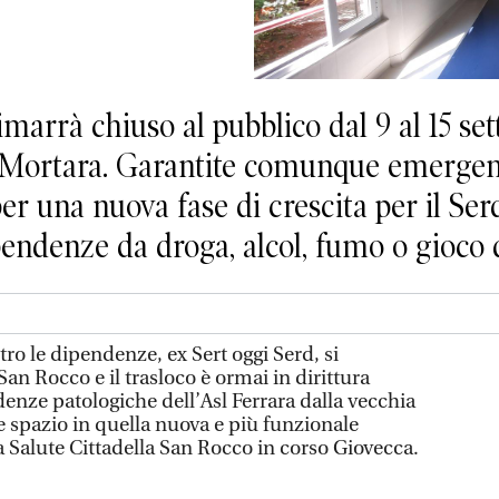
imarrà chiuso al pubblico dal 9 al 15 s
a Mortara. Garantite comunque emergene 
per una nuova fase di crescita per il Ser
pendenze da droga, alcol, fumo o gioco 
ntro le dipendenze, ex Sert oggi Serd, si
 San Rocco e il trasloco è ormai in dirittura
ndenze patologiche dell’Asl Ferrara dalla vecchia
e spazio in quella nuova e più funzionale
la Salute Cittadella San Rocco in corso Giovecca.