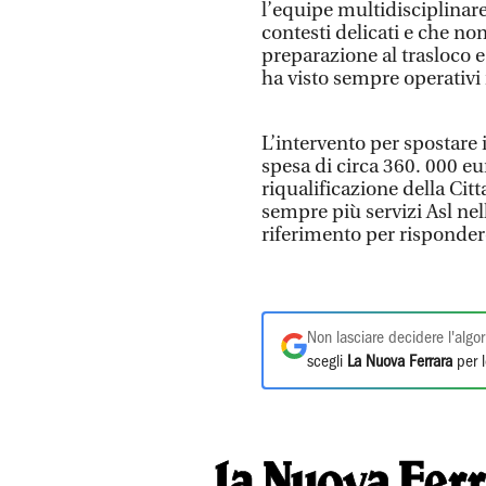
l’equipe multidisciplinar
contesti delicati e che n
preparazione al trasloco e
ha visto sempre operativi
L’intervento per spostare 
spesa di circa 360. 000 eu
riqualificazione della Cit
sempre più servizi Asl nel
riferimento per rispondere
Non lasciare decidere l'algor
scegli
La Nuova Ferrara
per l