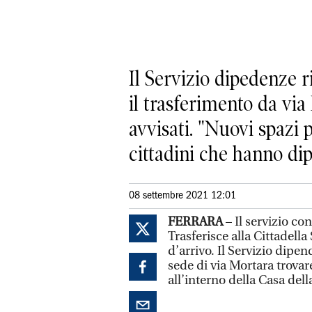
Il Servizio dipedenze r
il trasferimento da vi
avvisati. "Nuovi spazi 
cittadini che hanno di
08 settembre 2021 12:01
FERRARA
– Il servizio co
Trasferisce alla Cittadella
d’arrivo. Il Servizio dipe
sede di via Mortara trovar
all’interno della Casa del