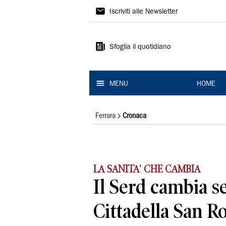
La
Iscriviti alle Newsletter
Nuova
Ferrara
Sfoglia il quotidiano
MENU
HOME
Ferrara
Cronaca
LA SANITA' CHE CAMBIA
Il Serd cambia se
Cittadella San R