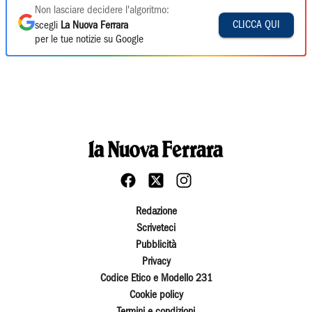
Non lasciare decidere l'algoritmo:
CLICCA QUI
scegli
La Nuova Ferrara
per le tue notizie su Google
Redazione
Scriveteci
Pubblicità
Privacy
Codice Etico e Modello 231
Cookie policy