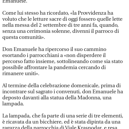
Emanuele.
Come lui stesso ha ricordato, «la Provvidenza ha
voluto che le letture sacre di oggi fossero quelle lette
nella messa del 2 settembre di tre anni fa, quando,
senza una cerimonia solenne, divenni il parroco di
questa comunità».
Don Emanuele ha ripercorso il suo cammino
esortando i parrocchiani a «non disperdere il
percorso fatto insieme, sottolineando come sia stato
possibile affrontare la pandemia cercando di
rimanere uniti».
Al termine della celebrazione domenicale, prima di
incontrare sul sagrato i convenuti, don Emanuele ha
deposto davanti alla statua della Madonna, una
lampada.
La lampada, che fa parte di una serie di tre elementi,
è ricavata da un bicchiere, ed è stata dipinta da una
ragazza della parrocchia di Viale Krasnodar, e resa