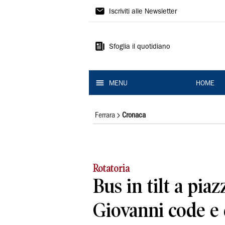
La
Iscriviti alle Newsletter
Nuova
Ferrara
Sfoglia il quotidiano
MENU
HOME
Ferrara
Cronaca
Rotatoria
Bus in tilt a pia
Giovanni code e 