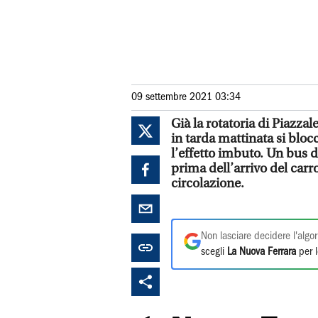
09 settembre 2021 03:34
Già la rotatoria di Piazzal
in tarda mattinata si blocc
l’effetto imbuto. Un bus de
prima dell’arrivo del carr
circolazione.
Non lasciare decidere l'algor
scegli
La Nuova Ferrara
per l