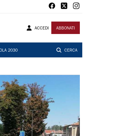
ACCEDI
ABBONATI
OLA 2030
CERCA