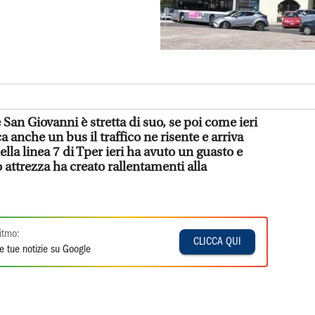
e San Giovanni è stretta di suo, se poi come ieri
a anche un bus il traffico ne risente e arriva
lla linea 7 di Tper ieri ha avuto un guasto e
o attrezza ha creato rallentamenti alla
itmo:
CLICCA QUI
e tue notizie su Google