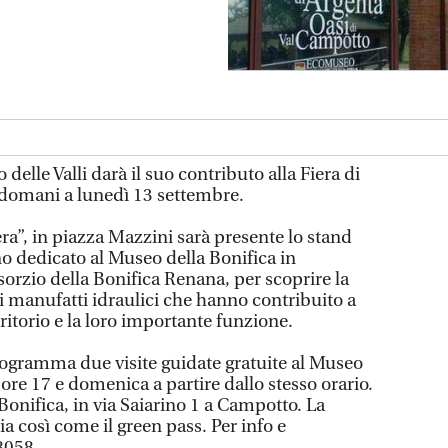
delle Valli darà il suo contributo alla Fiera di
 domani a lunedì 13 settembre.
ra”, in piazza Mazzini sarà presente lo stand
 dedicato al Museo della Bonifica in
orzio della Bonifica Renana, per scoprire la
ei manufatti idraulici che hanno contribuito a
rritorio e la loro importante funzione.
rogramma due visite guidate gratuite al Museo
 ore 17 e domenica a partire dallo stesso orario.
 Bonifica, in via Saiarino 1 a Campotto. La
a così come il green pass. Per info e
8058.