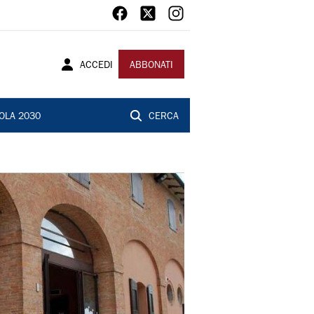
ACCEDI
ABBONATI
OLA 2030
CERCA