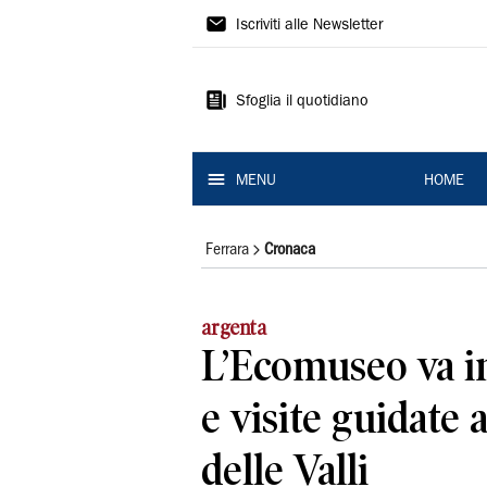
La
Iscriviti alle Newsletter
Nuova
Ferrara
Sfoglia il quotidiano
MENU
HOME
Ferrara
Cronaca
argenta
L’Ecomuseo va i
e visite guidate 
delle Valli