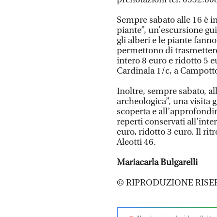
Sempre sabato alle 16 è in
piante”, un’escursione gu
gli alberi e le piante fann
permettono di trasmettere 
intero 8 euro e ridotto 5 eu
Cardinala 1/c, a Campott
Inoltre, sempre sabato, a
archeologica”, una visita 
scoperta e all’approfondi
reperti conservati all’inte
euro, ridotto 3 euro. Il ri
Aleotti 46.
Mariacarla Bulgarelli
© RIPRODUZIONE RISE