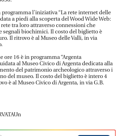
 programma l’iniziativa “La rete internet delle
idata a piedi alla scoperta del Wood Wide Web:
o rete tra loro attraverso connessioni che
segnali biochimici. Il costo del biglietto è
ro. Il ritrovo è al Museo delle Valli, in via
o.
lle ore 16 è in programma “Argenta
guidata al Museo Civico di Argenta dedicata alla
mento del patrimonio archeologico attraverso i
rno del museo. Il costo del biglietto è intero 4
trovo è al Museo Civico di Argenta, in via G.B.
RVATAUn