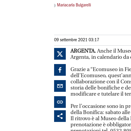
Mariacarla Bulgarelli
09 settembre 2021 03:17
ARGENTA.
Anche il Museo 
Argenta, in calendario da
Grazie a “Ecomuseo in Fie
dell’Ecomuseo, quest’anno
collaborazione con il Cons
storia delle bonifiche e d
modificare e tutelare il te
Per l’occasione sono in p
della Bonifica: sabato alle
Il ritrovo è al Museo della
prenotazione è obbligatori
prenotazioni tel. 0532.80