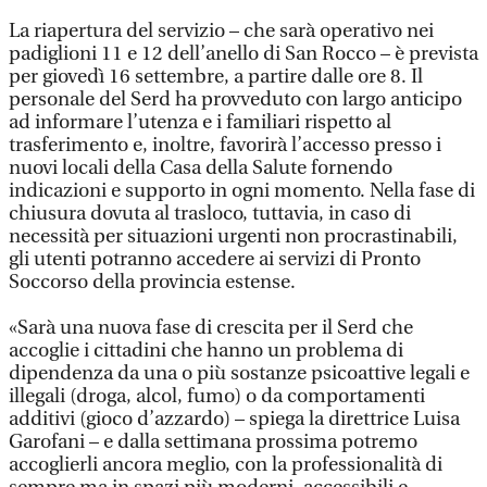
La riapertura del servizio – che sarà operativo nei
padiglioni 11 e 12 dell’anello di San Rocco – è prevista
per giovedì 16 settembre, a partire dalle ore 8. Il
personale del Serd ha provveduto con largo anticipo
ad informare l’utenza e i familiari rispetto al
trasferimento e, inoltre, favorirà l’accesso presso i
nuovi locali della Casa della Salute fornendo
indicazioni e supporto in ogni momento. Nella fase di
chiusura dovuta al trasloco, tuttavia, in caso di
necessità per situazioni urgenti non procrastinabili,
gli utenti potranno accedere ai servizi di Pronto
Soccorso della provincia estense.
«Sarà una nuova fase di crescita per il Serd che
accoglie i cittadini che hanno un problema di
dipendenza da una o più sostanze psicoattive legali e
illegali (droga, alcol, fumo) o da comportamenti
additivi (gioco d’azzardo) – spiega la direttrice Luisa
Garofani – e dalla settimana prossima potremo
accoglierli ancora meglio, con la professionalità di