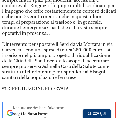
sempre ma in spazi più moderni, accessibili e
confortevoli. Ringrazio l’equipe multidisciplinare per
l’impegno che offre costantemente in contesti delicati
e che non è venuto meno anche in questi ultimi
tempi di preparazione al trasloco e, in generale,
durante l’emergenza Covid che ci ha visto sempre
operativi in presenza».
L’intervento per spostare il Serd da via Mortara in via
Giovecca – con una spesa di circa 360. 000 euro – si
inserisce nel più ampio progetto di riqualificazione
della Cittadella San Rocco, allo scopo di accentrare
sempre più servizi Asl nella Casa della Salute come
struttura di riferimento per rispondere ai bisogni
sanitari della popolazione ferrarese.
© RIPRODUZIONE RISERVATA
Non lasciare decidere l'algoritmo:
CLICCA QUI
scegli
La Nuova Ferrara