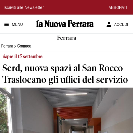
La
Iscriviti alle Newsletter
ABBONATI
Nuova
MENU
ACCEDI
Ferrara
Ferrara
Ferrara
Cronaca
riapre il 15 settembre
Serd, nuova spazi al San Rocco
Traslocano gli uffici del servizio