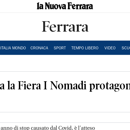
Ferrara
ITALIA MONDO
CRONACA
SPORT
TEMPO LIBERO
VIDEO
SCU
 la Fiera I Nomadi protagon
nno di stop causato dal Covid, è l’atteso