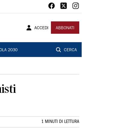
ACCEDI
ABBONATI
OLA 2030
CERCA
isti
1 MINUTI DI LETTURA