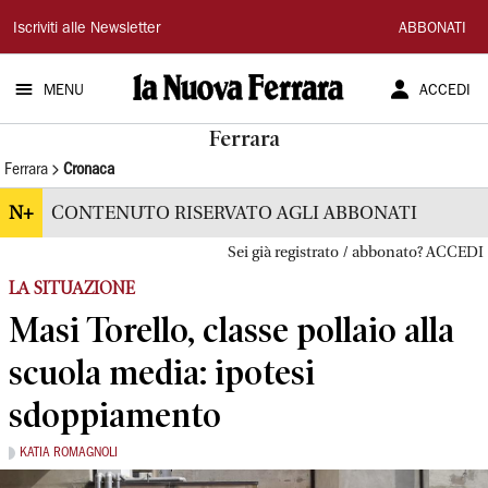
La
Iscriviti alle Newsletter
ABBONATI
Nuova
MENU
ACCEDI
Ferrara
Ferrara
Ferrara
Cronaca
N+
CONTENUTO RISERVATO AGLI ABBONATI
Sei già registrato / abbonato? ACCEDI
LA SITUAZIONE
Masi Torello, classe pollaio alla
scuola media: ipotesi
sdoppiamento
KATIA ROMAGNOLI