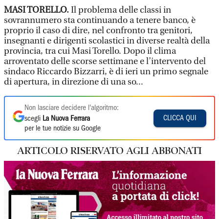
MASI TORELLO.
Il problema delle classi in
sovrannumero sta continuando a tenere banco, è
proprio il caso di dire, nel confronto tra genitori,
insegnanti e dirigenti scolastici in diverse realtà della
provincia, tra cui Masi Torello. Dopo il clima
arroventato delle scorse settimane e l’intervento del
sindaco Riccardo Bizzarri, è di ieri un primo segnale
di apertura, in direzione di una so...
Non lasciare decidere l'algoritmo:
CLICCA QUI
scegli
La Nuova Ferrara
per le tue notizie su Google
ARTICOLO RISERVATO AGLI ABBONATI