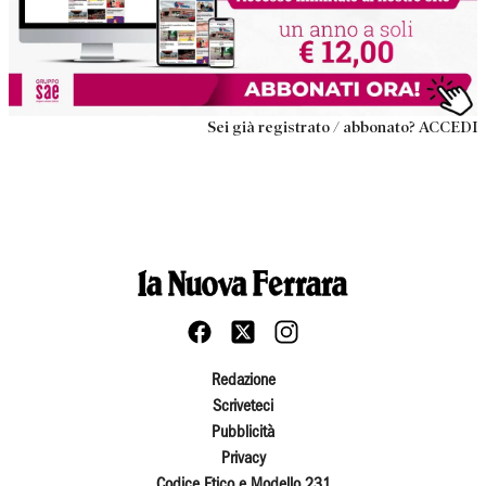
Sei già registrato / abbonato? ACCEDI
Redazione
Scriveteci
Pubblicità
Privacy
Codice Etico e Modello 231