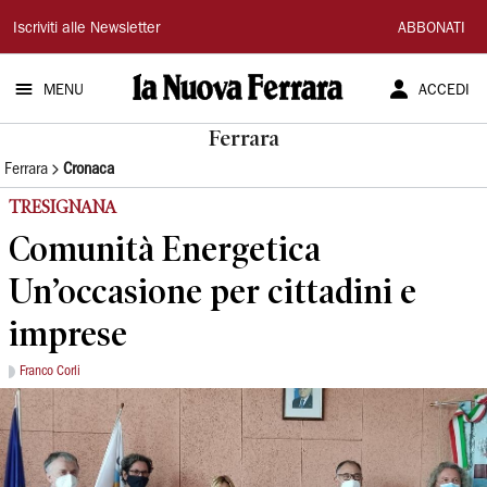
La
Iscriviti alle Newsletter
ABBONATI
Nuova
MENU
ACCEDI
Ferrara
Ferrara
Ferrara
Cronaca
TRESIGNANA
Comunità Energetica
Un’occasione per cittadini e
imprese
Franco Corli