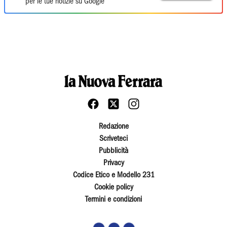
per le tue notizie su Google
Redazione
Scriveteci
Pubblicità
Privacy
Codice Etico e Modello 231
Cookie policy
Termini e condizioni