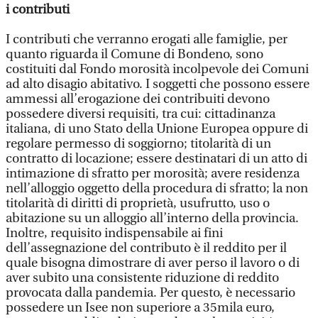
i contributi
I contributi che verranno erogati alle famiglie, per
quanto riguarda il Comune di Bondeno, sono
costituiti dal Fondo morosità incolpevole dei Comuni
ad alto disagio abitativo. I soggetti che possono essere
ammessi all’erogazione dei contribuiti devono
possedere diversi requisiti, tra cui: cittadinanza
italiana, di uno Stato della Unione Europea oppure di
regolare permesso di soggiorno; titolarità di un
contratto di locazione; essere destinatari di un atto di
intimazione di sfratto per morosità; avere residenza
nell’alloggio oggetto della procedura di sfratto; la non
titolarità di diritti di proprietà, usufrutto, uso o
abitazione su un alloggio all’interno della provincia.
Inoltre, requisito indispensabile ai fini
dell’assegnazione del contributo è il reddito per il
quale bisogna dimostrare di aver perso il lavoro o di
aver subito una consistente riduzione di reddito
provocata dalla pandemia. Per questo, è necessario
possedere un Isee non superiore a 35mila euro,