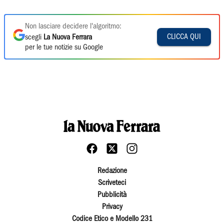
Non lasciare decidere l'algoritmo:
CLICCA QUI
scegli
La Nuova Ferrara
per le tue notizie su Google
Redazione
Scriveteci
Pubblicità
Privacy
Codice Etico e Modello 231