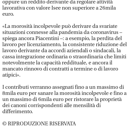
oppure un reddito derivante da regolare attività
lavorativa con valore Isee non superiore a 26mila
euro.
«La morosità incolpevole può derivare da svariate
situazioni connesse alla pandemia da coronavirus –
spiega ancora Piacentini –: a esempio, la perdita del
lavoro per licenziamento, la consistente riduzione del
lavoro derivante da accordi aziendali o sindacali, la
cassa integrazione ordinaria o straordinaria che limiti
notevolmente la capacità reddituale, e ancora il
mancato rinnovo di contratti a termine o di lavoro
atipici».
I contributi verranno assegnati fino a un massimo di
8mila euro per sanare la morosità incolpevole e fino a
un massimo di 6mila euro per ristorare la proprietà
dei canoni corrispondenti alle mensilità di
differimento.
© RIPRODUZIONE RISERVATA