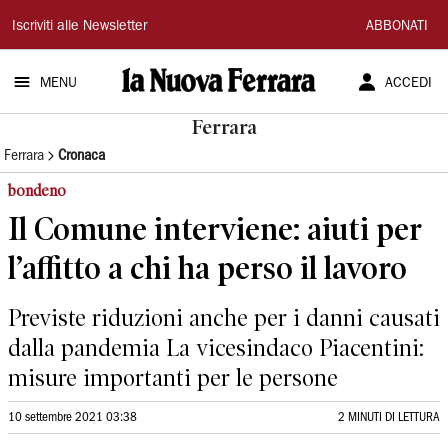
La
Iscriviti alle Newsletter
ABBONATI
Nuova
MENU
ACCEDI
Ferrara
Ferrara
Ferrara
Cronaca
bondeno
Il Comune interviene: aiuti per
l’affitto a chi ha perso il lavoro
Previste riduzioni anche per i danni causati
dalla pandemia La vicesindaco Piacentini:
misure importanti per le persone
10 settembre 2021 03:38
2 MINUTI DI LETTURA