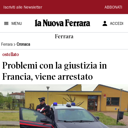
La
Iscriviti alle Newsletter
ABBONATI
Nuova
MENU
ACCEDI
Ferrara
Ferrara
Ferrara
Cronaca
ostellato
Problemi con la giustizia in
Francia, viene arrestato