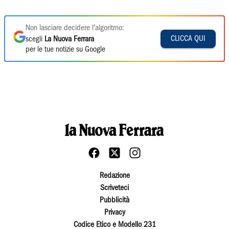
Non lasciare decidere l'algoritmo:
CLICCA QUI
scegli
La Nuova Ferrara
per le tue notizie su Google
Redazione
Scriveteci
Pubblicità
Privacy
Codice Etico e Modello 231