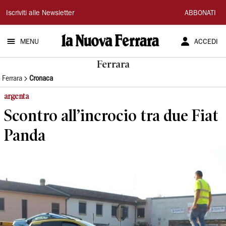
La
Iscriviti alle Newsletter
ABBONATI
Nuova
MENU
ACCEDI
Ferrara
Ferrara
Ferrara
Cronaca
argenta
Scontro all’incrocio tra due Fiat
Panda