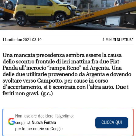
11 settembre 2021 03:10
1 MINUTI DI LETTURA
Una mancata precedenza sembra essere la causa
dello scontro frontale di ieri mattina fra due Fiat
Panda all’incrocio “rampa Reno” ad Argenta. Una
delle due utilitarie provenendo da Argenta e dovendo
svoltare verso Campotto, per cause in corso
d’accertamento, si è scontrata con l’altra auto. Due i
feriti non gravi. (g.c.)
Non lasciare decidere l'algoritmo:
CLICCA QUI
scegli
La Nuova Ferrara
per le tue notizie su Google