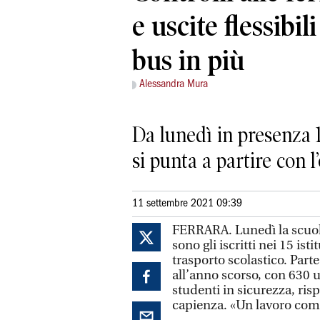
e uscite flessibil
bus in più
Alessandra Mura
Da lunedì in presenza 15
si punta a partire con l
11 settembre 2021 09:39
FERRARA. Lunedì la scuola
sono gli iscritti nei 15 ist
trasporto scolastico. Part
all’anno scorso, con 630 u
studenti in sicurezza, ris
capienza. «Un lavoro comp