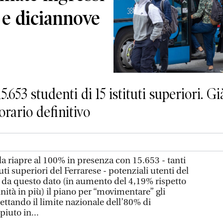
i e diciannove
.653 studenti di 15 istituti superiori. Gi
’orario definitivo
 riapre al 100% in presenza con 15.653 - tanti
ituti superiori del Ferrarese - potenziali utenti del
e da questo dato (in aumento del 4,19% rispetto
nità in più) il piano per “movimentare” gli
pettando il limite nazionale dell’80% di
iuto in...