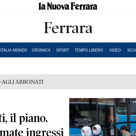
Ferrara
ITALIA MONDO
CRONACA
SPORT
TEMPO LIBERO
VIDEO
SCU
 AGLI ABBONATI
, il piano.
rmate ingressi