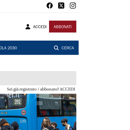
ACCEDI
ABBONATI
OLA 2030
CERCA
Sei già registrato / abbonato? ACCEDI