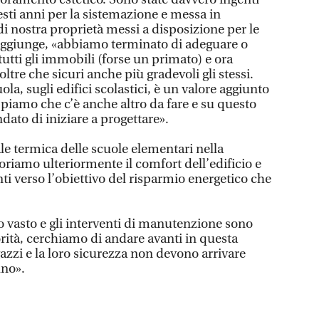
esti anni per la sistemazione e messa in
i nostra proprietà messi a disposizione per le
 aggiunge, «abbiamo terminato di adeguare o
utti gli immobili (forse un primato) e ora
tre che sicuri anche più gradevoli gli stessi.
la, sugli edifici scolastici, è un valore aggiunto
ppiamo che c’è anche altro da fare e su questo
dato di iniziare a progettare».
le termica delle scuole elementari nella
oriamo ulteriormente il comfort dell’edificio e
i verso l’obiettivo del risparmio energetico che
io vasto e gli interventi di manutenzione sono
rità, cerchiamo di andare avanti in questa
gazzi e la loro sicurezza non devono arrivare
uno».