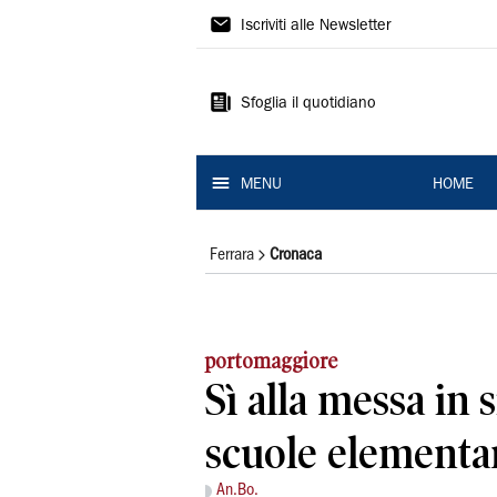
La
Iscriviti alle Newsletter
Nuova
Ferrara
Sfoglia il quotidiano
MENU
HOME
Ferrara
Cronaca
portomaggiore
Sì alla messa in 
scuole elementa
An.Bo.