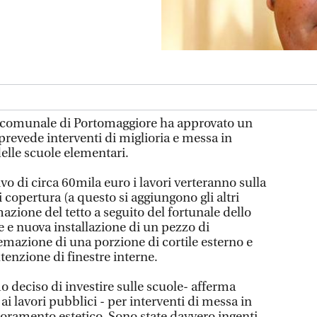
 comunale di Portomaggiore ha approvato un
prevede interventi di miglioria e messa in
elle scuole elementari.
o di circa 60mila euro i lavori verteranno sulla
copertura (a questo si aggiungono gli altri
temazione del tetto a seguito del fortunale dello
e e nuova installazione di un pezzo di
temazione di una porzione di cortile esterno e
tenzione di finestre interne.
 deciso di investire sulle scuole- afferma
ai lavori pubblici - per interventi di messa in
ioramento estetico. Sono state davvero ingenti