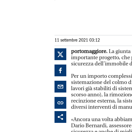
11 settembre 2021 03:12
portomaggiore.
La giunta
importante progetto, che 
sicurezza dell’immobile d
Per un importo complessiv
sistemazione del colmo di 
lavori già stabiliti di sis
scorso anno), la rimozion
recinzione esterna, la sis
diversi interventi di manu
«Ancora una volta abbiamo
Dario Bernardi, assessore 
sicurezza e anche di migl