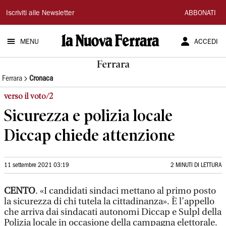
La
Iscriviti alle Newsletter
ABBONATI
Nuova
MENU
ACCEDI
Ferrara
Ferrara
Ferrara
Cronaca
verso il voto/2
Sicurezza e polizia locale
Diccap chiede attenzione
11 settembre 2021 03:19
2 MINUTI DI LETTURA
CENTO
. «I candidati sindaci mettano al primo posto
la sicurezza di chi tutela la cittadinanza». È l’appello
che arriva dai sindacati autonomi Diccap e Sulpl della
Polizia locale in occasione della campagna elettorale.