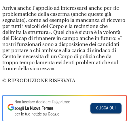
Arriva anche l’appello ad interessarsi anche per «le
problematiche della caserma (anche queste già
segnalate), come ad esempio la mancanza di ricovero
per tutti i veicoli del Corpo e la recinzione che
delimita la struttura». Quel che è sicura è la volontà
del Diccap di rimanere in campo anche in futuro: «I
nostri funzionari sono a disposizione dei candidati
per portare a chi ambisce alla carica di sindaco di
Cento le necessità di un Corpo di polizia che da
troppo tempo lamenta evidenti problematiche sul
fronte della sicurezza».
© RIPRODUZIONE RISERVATA
Non lasciare decidere l'algoritmo:
CLICCA QUI
scegli
La Nuova Ferrara
per le tue notizie su Google