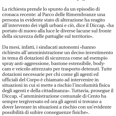
La richiesta prende lo spunto da un episodio di
cronaca recente: al Parco delle Rimembranze una
persona in evidente stato di alterazione ha reagito
all’intervento dei vigili urbani e ciò, dice il Diccap, «ha
portato di nuovo alla luce le diverse lacune sul fronte
della sicurezza delle pattuglie sul territorio».
Da mesi, infatti, i sindacati autonomi «hanno
richiesto all’amministrazione un deciso investimento
in tema di dotazioni di sicurezza come ad esempio
spray anti-aggressione, bastone estensibile, body-
cam e veicolo attrezzato per trasporto detenuti. Tutte
dotazioni necessarie per chi come gli agenti ed
ufficiali del Corpo è chiamato ad intervenire in
situazioni in cui si mette a rischio l’incolumità fisica
degli agenti e della cittadinanza». Tuttavia, prosegue il
Diccap, «l’amministrazione comunale di Cento ha
sempre tergiversato ed ora gli agenti si trovano a
dover lavorare in situazioni a rischio con un’evidente
possibilità di subire conseguenze fisiche».